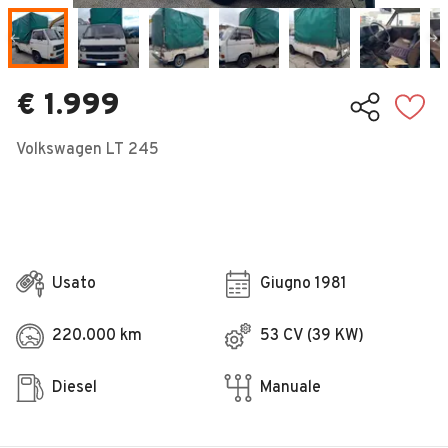
Veicoli Commerciali
Concessionari
€ 1.999
Volkswagen LT 245
Usato
Giugno 1981
220.000 km
53 CV (39 KW)
Diesel
Manuale