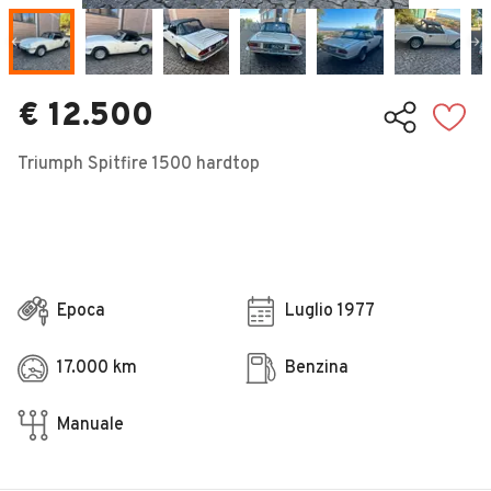
Veicoli Commerciali
Concessionari
€ 12.500
Triumph Spitfire 1500 hardtop
Epoca
Luglio 1977
17.000 km
Benzina
Manuale