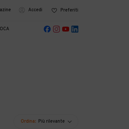
azine
Accedi
Preferiti
POCA
Ordina:
Più rilevante