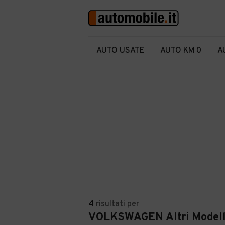
AUTO USATE
AUTO KM 0
A
4
risultati
per
VOLKSWAGEN Altri Modelli