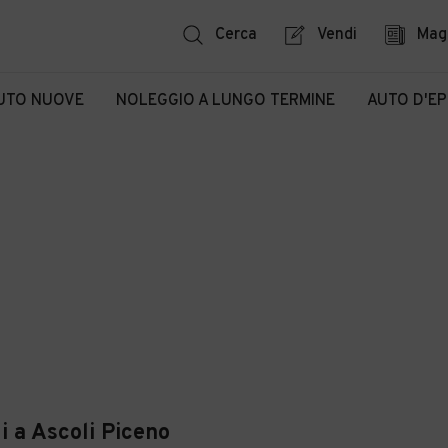
Cerca
Vendi
Mag
UTO NUOVE
NOLEGGIO A LUNGO TERMINE
AUTO D'E
 a Ascoli Piceno