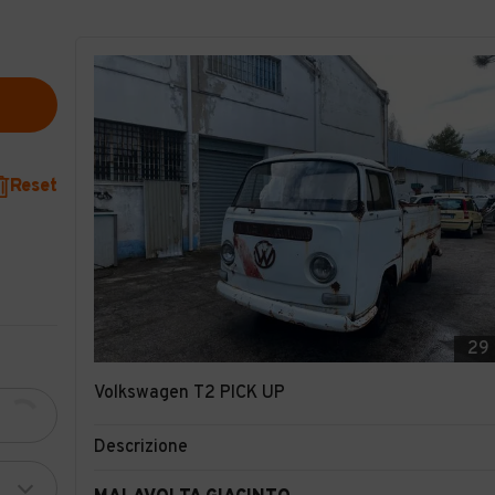
Reset
29
Volkswagen T2 PICK UP
Descrizione