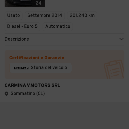
24
Usato
Settembre 2014
201.240 km
Diesel - Euro 5
Automatico
Descrizione
Certificazioni e Garanzie
Storia del veicolo
CARMINA V.MOTORS SRL
Sommatino (CL)