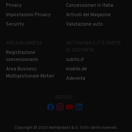
Privacy
Concessionari in Italia
Impostazioni Privacy
Articoli del Magazine
Security
Valutazione auto
AREA BUSINESS
AUTOMOBILE.IT È PARTE
DI ADEVINTA
Registrazione
concessionario
subito.it
Area Business
mobile.de
Multigestionale Motori
Adevinta
SEGUICI
Copyright © 2023 Marktplaats B.V. Tutti i diritti riservati.