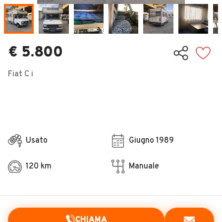
Veicoli Commerciali
Concessionari
€ 5.800
Fiat C i
Usato
Giugno 1989
120 km
Manuale
CHIAMA