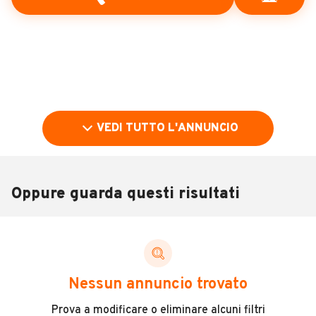
VEDI TUTTO L'ANNUNCIO
Oppure guarda questi risultati
Pubblicità
DESCRIZIONE
Nessun annuncio trovato
Camper ci Fiat ducato motori 2.5 Diesel posti 5
Prova a modificare o eliminare alcuni filtri