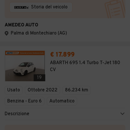
Storia del veicolo
AMEDEO AUTO
Palma di Montechiaro (AG)
€ 17.899
ABARTH 695 1.4 Turbo T-Jet 180
CV
19
Usato
Ottobre 2022
86.234 km
Benzina - Euro 6
Automatico
Descrizione