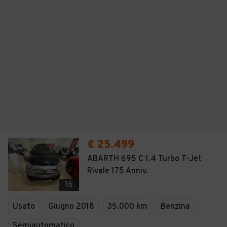
€ 25.499
ABARTH 695 C 1.4 Turbo T-Jet
Rivale 175 Anniv.
16
Usato
Giugno 2018
35.000 km
Benzina
Semiautomatico