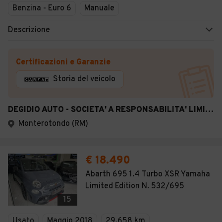
Benzina - Euro 6
Manuale
Descrizione
Certificazioni e Garanzie
Storia del veicolo
DEGIDIO AUTO - SOCIETA' A RESPONSABILITA' LIMITATA
Monterotondo (RM)
€ 18.490
Abarth 695 1.4 Turbo XSR Yamaha
Limited Edition N. 532/695
15
Usato
Maggio 2018
29.658 km