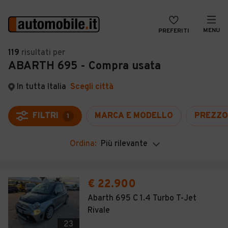
MENU
PREFERITI
CERCA
119
risultati
per
ABARTH 695 - Compra usata
VENDI
Auto
MAGAZINE
Auto usate
In tutta Italia
Scegli città
ACCEDI
Auto Km 0
FILTRI
MARCA E MODELLO
PREZZO
1
Auto Nuove
Ordina:
Più rilevante
Noleggio a lungo termine
Auto d'epoca
€ 22.900
Moto
Abarth 695 C 1.4 Turbo T-Jet
Rivale
Camper
23