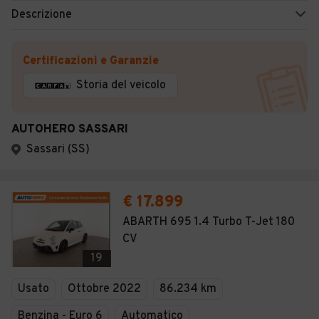
Descrizione
Certificazioni e Garanzie
Storia del veicolo
AUTOHERO SASSARI
Sassari (SS)
€ 17.899
ABARTH 695 1.4 Turbo T-Jet 180
CV
19
Usato
Ottobre 2022
86.234 km
Benzina - Euro 6
Automatico