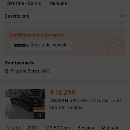
Benzina - Euro 6
Manuale
Descrizione
Certificazioni e Garanzie
Storia del veicolo
Damianoauto
Pratola Serra (AV)
€ 12.290
ABARTH 595 595 1.4 Turbo T-Jet
165 CV Turismo
17
Usato
2017
123.500 km
Benzina
Manuale