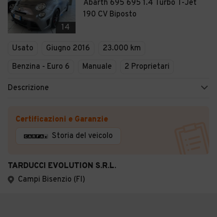
Abarth 695 695 1.4 Turbo T-Jet
190 CV Biposto
14
Usato
Giugno 2016
23.000 km
Benzina - Euro 6
Manuale
2 Proprietari
Descrizione
Certificazioni e Garanzie
Storia del veicolo
TARDUCCI EVOLUTION S.R.L.
Campi Bisenzio (FI)