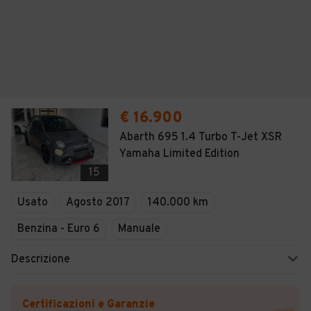
€ 16.900
Abarth 695 1.4 Turbo T-Jet XSR
Yamaha Limited Edition
15
Usato
Agosto 2017
140.000 km
Benzina - Euro 6
Manuale
Descrizione
Certificazioni e Garanzie