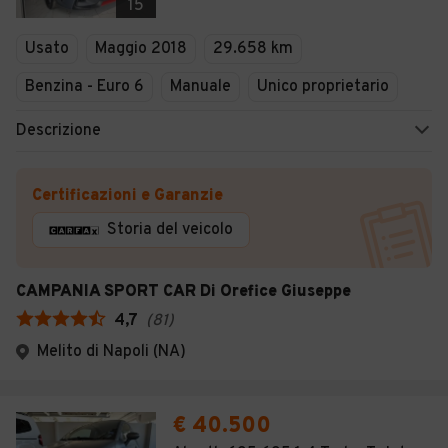
15
Usato
Maggio 2018
29.658 km
Benzina - Euro 6
Manuale
Unico proprietario
Descrizione
Certificazioni e Garanzie
Storia del veicolo
CAMPANIA SPORT CAR Di Orefice Giuseppe
4,7
(
81
)
Melito di Napoli (NA)
€ 40.500