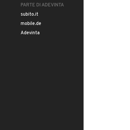
PARTE DI ADEVINTA
subito.it
mobile.de
Adevinta