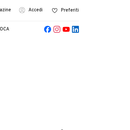
azine
Accedi
Preferiti
POCA