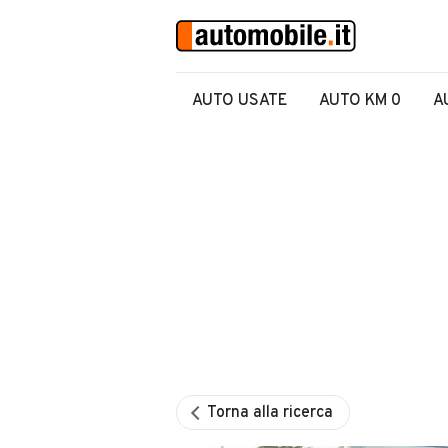
AUTO USATE
AUTO KM 0
A
Torna alla ricerca