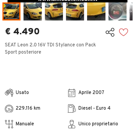
Veicoli Commerciali
Concessionari
€ 4.490
SEAT Leon 2.0 16V TDI Stylance con Pack
Sport posteriore
Usato
Aprile 2007
229.116 km
Diesel - Euro 4
Manuale
Unico proprietario