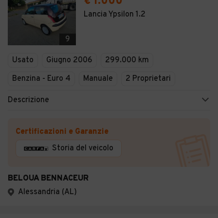
€ 1.000
Lancia Ypsilon 1.2
9
Usato
Giugno 2006
299.000 km
Benzina - Euro 4
Manuale
2 Proprietari
Descrizione
Certificazioni e Garanzie
Storia del veicolo
BELOUA BENNACEUR
Alessandria (AL)