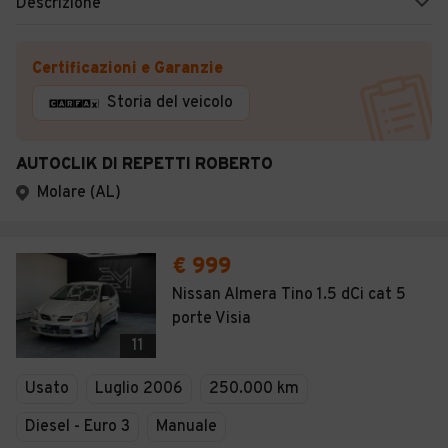
Descrizione
Certificazioni e Garanzie
Storia del veicolo
AUTOCLIK DI REPETTI ROBERTO
Molare (AL)
€ 999
Nissan Almera Tino 1.5 dCi cat 5
porte Visia
11
Usato
Luglio 2006
250.000 km
Diesel - Euro 3
Manuale