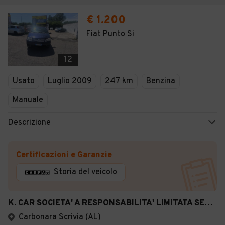
€ 1.200
Fiat Punto Si
12
Usato
Luglio 2009
247 km
Benzina
Manuale
Descrizione
Certificazioni e Garanzie
Storia del veicolo
K. CAR SOCIETA' A RESPONSABILITA' LIMITATA SEMPLIFICATA
Carbonara Scrivia (AL)