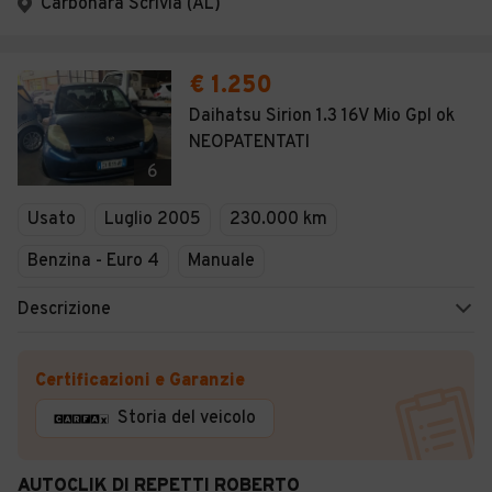
Carbonara Scrivia (AL)
€ 1.250
Daihatsu Sirion 1.3 16V Mio Gpl ok
NEOPATENTATI
6
Usato
Luglio 2005
230.000 km
Benzina - Euro 4
Manuale
Descrizione
Certificazioni e Garanzie
Storia del veicolo
AUTOCLIK DI REPETTI ROBERTO