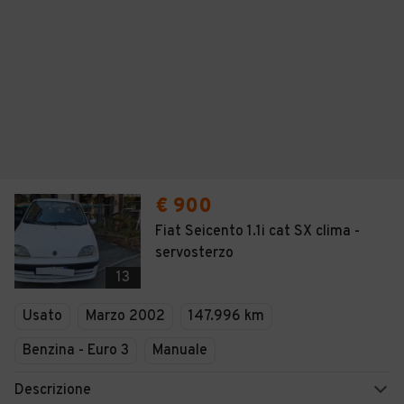
€ 900
Fiat Seicento 1.1i cat SX clima -
servosterzo
13
Usato
Marzo 2002
147.996 km
Benzina - Euro 3
Manuale
Descrizione