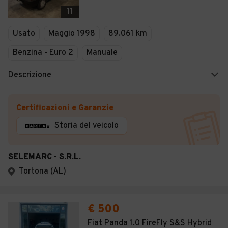
Veicoli Commerciali
11
Concessionari
Usato
Maggio 1998
89.061 km
Benzina - Euro 2
Manuale
Descrizione
Certificazioni e Garanzie
Storia del veicolo
SELEMARC - S.R.L.
Tortona (AL)
€ 500
Fiat Panda 1.0 FireFly S&S Hybrid