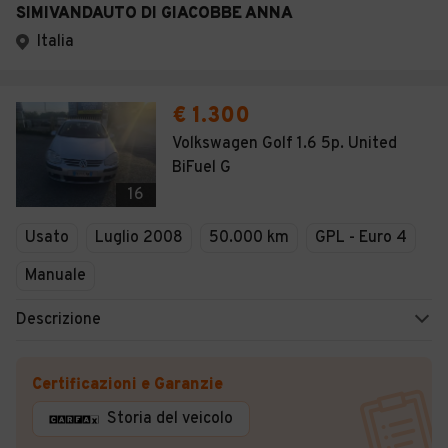
SIMIVANDAUTO DI GIACOBBE ANNA
Italia
€ 1.300
Volkswagen Golf 1.6 5p. United
BiFuel G
16
Usato
Luglio 2008
50.000 km
GPL - Euro 4
Manuale
Descrizione
Certificazioni e Garanzie
Storia del veicolo