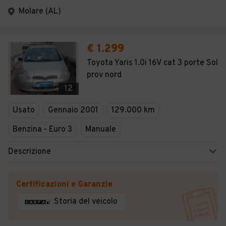
Molare (AL)
€ 1.299
Toyota Yaris 1.0i 16V cat 3 porte Sol
prov nord
12
Usato
Gennaio 2001
129.000 km
Benzina - Euro 3
Manuale
Descrizione
Certificazioni e Garanzie
Storia del veicolo