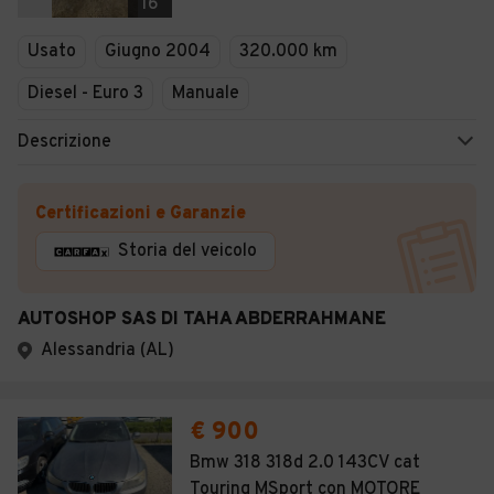
16
Usato
Giugno 2004
320.000 km
Diesel - Euro 3
Manuale
Descrizione
Certificazioni e Garanzie
Storia del veicolo
AUTOSHOP SAS DI TAHA ABDERRAHMANE
Alessandria (AL)
€ 900
Bmw 318 318d 2.0 143CV cat
Touring MSport con MOTORE