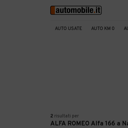
AUTO USATE
AUTO KM 0
A
2
risultati
per
ALFA ROMEO Alfa 166 a Na