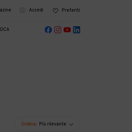
azine
Accedi
Preferiti
POCA
Ordina:
Più rilevante