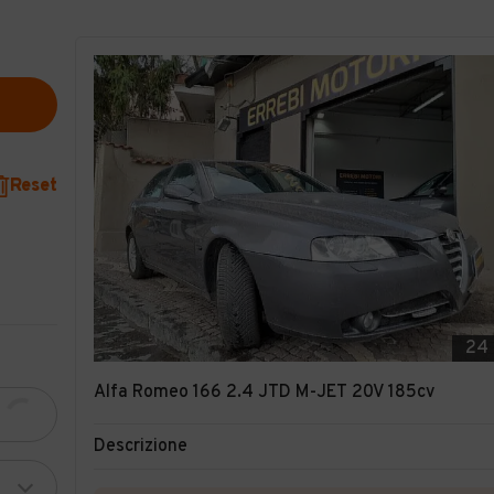
Reset
24
Alfa Romeo 166 2.4 JTD M-JET 20V 185cv
Descrizione