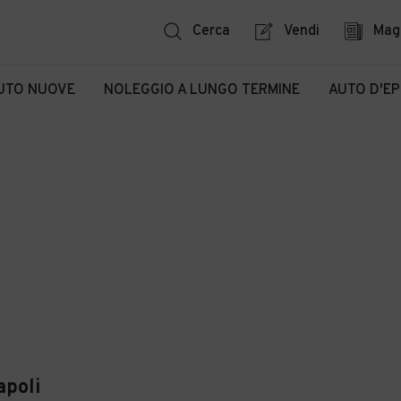
Cerca
Vendi
Mag
UTO NUOVE
NOLEGGIO A LUNGO TERMINE
AUTO D'E
poli