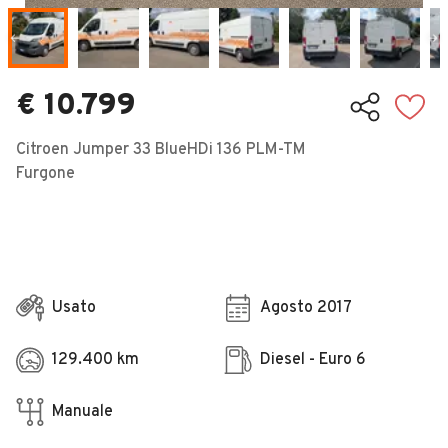
Veicoli Commerciali
Concessionari
€ 10.799
Citroen Jumper 33 BlueHDi 136 PLM-TM
Furgone
Usato
Agosto 2017
129.400 km
Diesel - Euro 6
Manuale