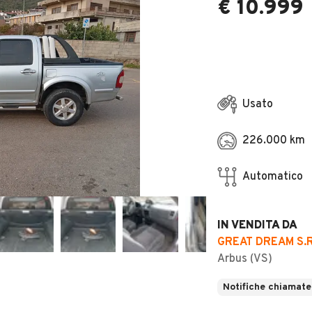
€ 10.999
Usato
226.000 km
Automatico
IN VENDITA DA
GREAT DREAM S.R
Arbus (VS)
Notifiche chiamate