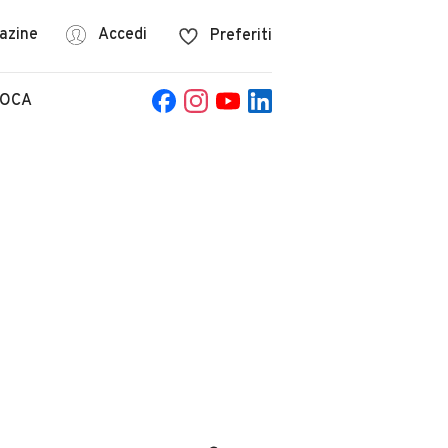
azine
Accedi
Preferiti
POCA