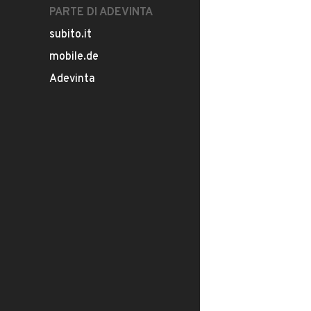
PARTE DI ADEVINTA
subito.it
mobile.de
Adevinta