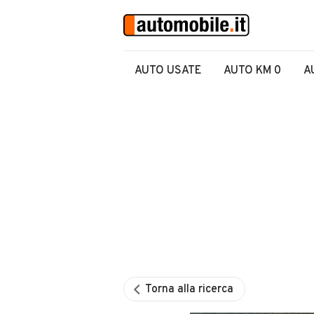
AUTO USATE
AUTO KM 0
A
Torna alla ricerca