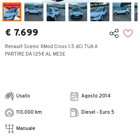
Veicoli Commerciali
Concessionari
€ 7.699
Renault Scenic XMod Cross 1.5 dCi TUA A
PARTIRE DA 125€ AL MESE
Usato
Agosto 2014
110.000 km
Diesel - Euro 5
Manuale