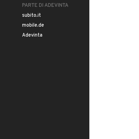
PARTE DI ADEVINTA
subito.it
mobile.de
Adevinta