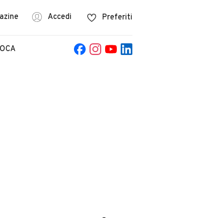
azine
Accedi
Preferiti
POCA