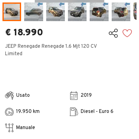
Veicoli Commerciali
Concessionari
€ 18.990
JEEP Renegade Renegade 1.6 Mjt 120 CV
Limited
Usato
2019
19.950 km
Diesel - Euro 6
Manuale