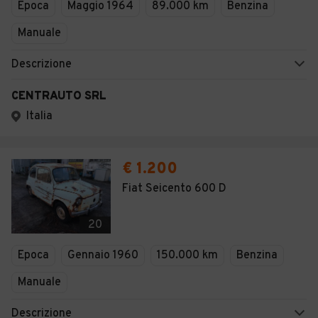
Epoca
Maggio 1964
89.000 km
Benzina
Manuale
Descrizione
CENTRAUTO SRL
Italia
€ 1.200
Fiat Seicento 600 D
20
Epoca
Gennaio 1960
150.000 km
Benzina
Manuale
Descrizione