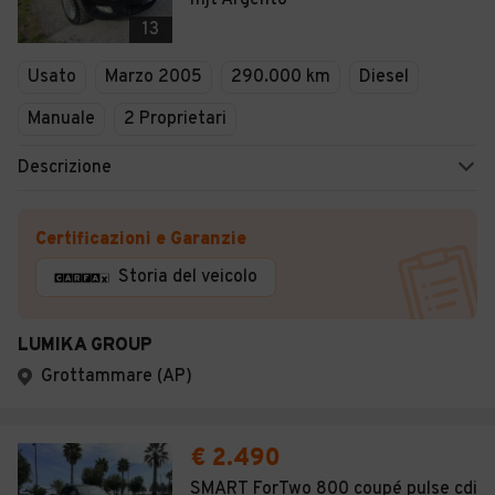
mjt Argento
13
Usato
Marzo 2005
290.000 km
Diesel
Manuale
2 Proprietari
Descrizione
Certificazioni e Garanzie
Storia del veicolo
LUMIKA GROUP
Grottammare (AP)
€ 2.490
SMART ForTwo 800 coupé pulse cdi