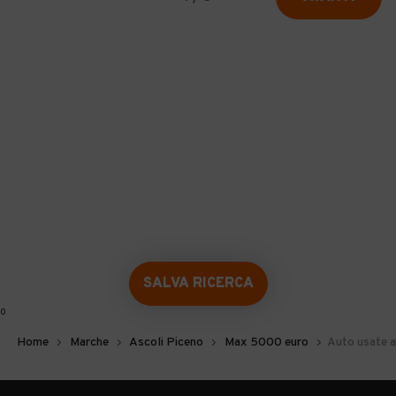
SALVA RICERCA
0
Home
Marche
Ascoli Piceno
Max 5000 euro
Auto usate a