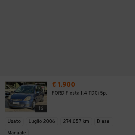
€ 1.900
FORD Fiesta 1.4 TDCi 5p.
16
Usato
Luglio 2006
274.057 km
Diesel
Manuale