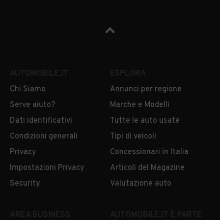
AUTOMOBILE.IT
ESPLORA
Chi Siamo
Annunci per regione
Serve aiuto?
Marche e Modelli
Dati identificativi
Tutte le auto usate
Condizioni generali
Tipi di veicoli
Privacy
Concessionari in Italia
Impostazioni Privacy
Articoli del Magazine
Security
Valutazione auto
AREA BUSINESS
AUTOMOBILE.IT È PARTE