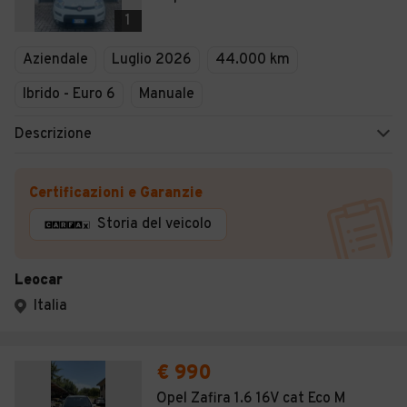
Veicoli Commerciali
1
Concessionari
Aziendale
Luglio 2026
44.000 km
Ibrido - Euro 6
Manuale
Descrizione
Certificazioni e Garanzie
Storia del veicolo
Leocar
Italia
€ 990
Opel Zafira 1.6 16V cat Eco M