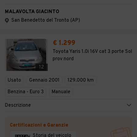
MALAVOLTA GIACINTO
San Benedetto del Tronto (AP)
€ 1.299
Toyota Yaris 1.0i 16V cat 3 porte Sol
prov nord
12
Usato
Gennaio 2001
129.000 km
Benzina - Euro 3
Manuale
Descrizione
Certificazioni e Garanzie
Storia del veicolo