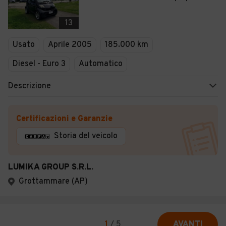
13
Usato
Aprile 2005
185.000 km
Diesel - Euro 3
Automatico
Descrizione
Certificazioni e Garanzie
Storia del veicolo
LUMIKA GROUP S.R.L.
Grottammare (AP)
1
/
5
AVANTI