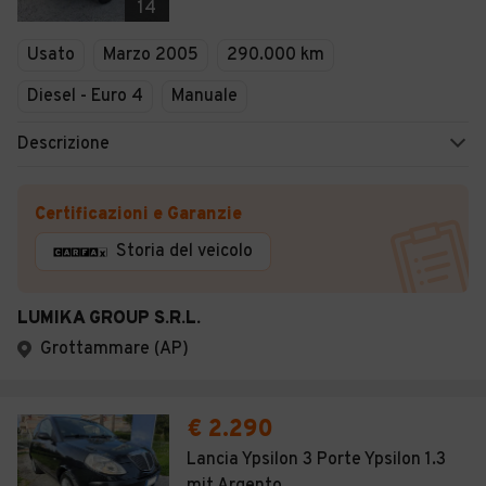
14
Usato
Marzo 2005
290.000 km
Diesel - Euro 4
Manuale
Descrizione
Certificazioni e Garanzie
Storia del veicolo
LUMIKA GROUP S.R.L.
Grottammare (AP)
€ 2.290
Lancia Ypsilon 3 Porte Ypsilon 1.3