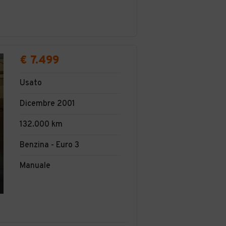
€ 7.499
Usato
Dicembre 2001
132.000 km
Benzina - Euro 3
Manuale
1