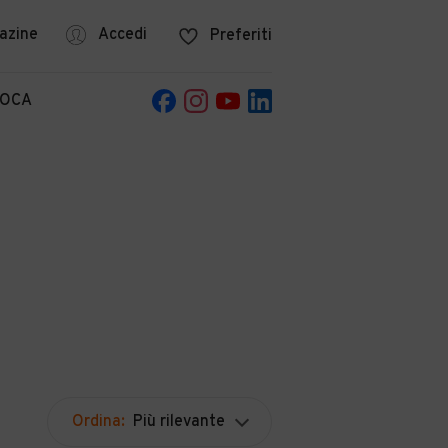
azine
Accedi
Preferiti
POCA
Ordina:
Più rilevante