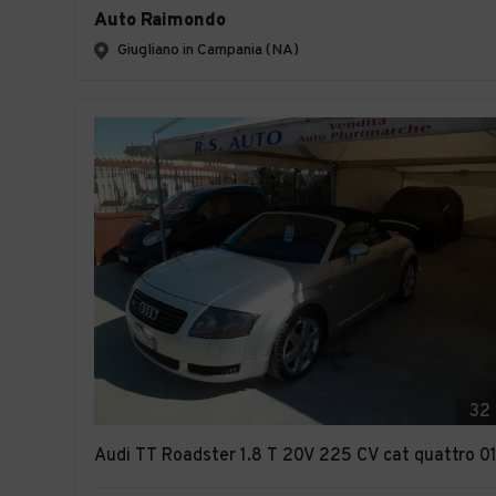
Auto Raimondo
Giugliano in Campania (NA)
32
Audi TT Roadster 1.8 T 20V 225 CV cat quattro 0