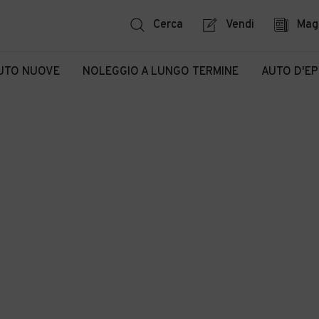
Cerca
Vendi
Mag
UTO NUOVE
NOLEGGIO A LUNGO TERMINE
AUTO D'E