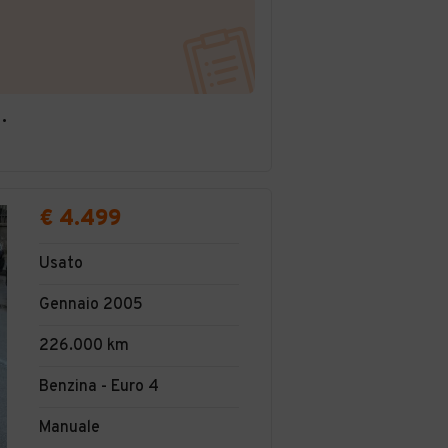
A' LIMITATA SEMPLIFIC
€ 4.499
Usato
Gennaio 2005
226.000 km
Benzina - Euro 4
Manuale