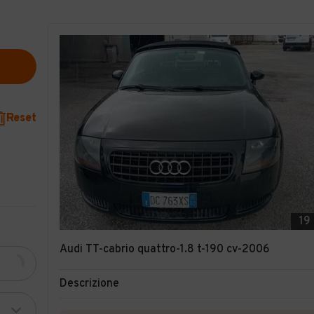
Reset
19
Audi TT-cabrio quattro-1.8 t-190 cv-2006
Descrizione