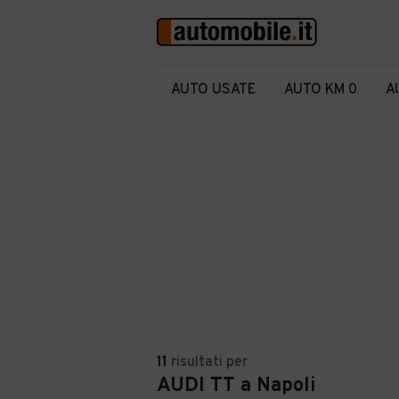
AUTO USATE
AUTO KM 0
A
11
risultati
per
AUDI TT a Napoli