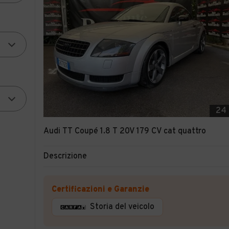
24
Audi TT Coupé 1.8 T 20V 179 CV cat quattro
Descrizione
Certificazioni e Garanzie
Storia del veicolo