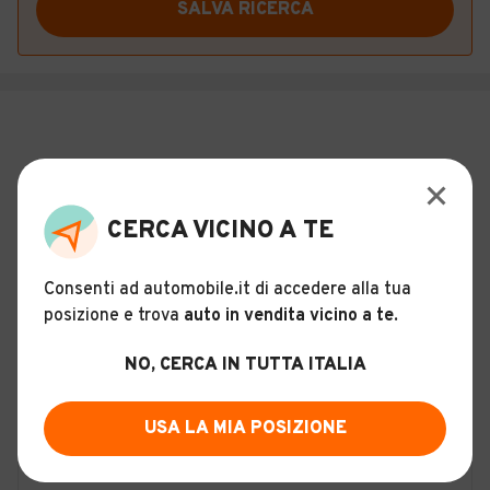
SALVA RICERCA
CERCA VICINO A TE
Consenti ad automobile.it di accedere alla tua
posizione e trova
auto in vendita vicino a te
.
NO, CERCA IN TUTTA ITALIA
USA LA MIA POSIZIONE
ALTRO