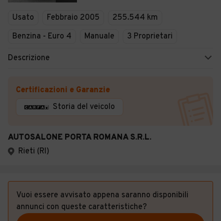
Veicoli Commerciali
Usato
Febbraio 2005
255.544 km
Concessionari
Benzina - Euro 4
Manuale
3 Proprietari
Descrizione
Certificazioni e Garanzie
Storia del veicolo
AUTOSALONE PORTA ROMANA S.R.L.
Rieti (RI)
Vuoi essere avvisato appena saranno disponibili
annunci con queste caratteristiche?