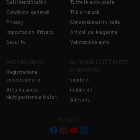
Dati identificativi
Tutte le auto usate
Condizioni generali
Tipi di veicoli
Privacy
Concessionari in Italia
Impostazioni Privacy
Articoli del Magazine
Security
Valutazione auto
AREA BUSINESS
AUTOMOBILE.IT È PARTE
DI ADEVINTA
Registrazione
concessionario
subito.it
Area Business
mobile.de
Multigestionale Motori
Adevinta
SEGUICI