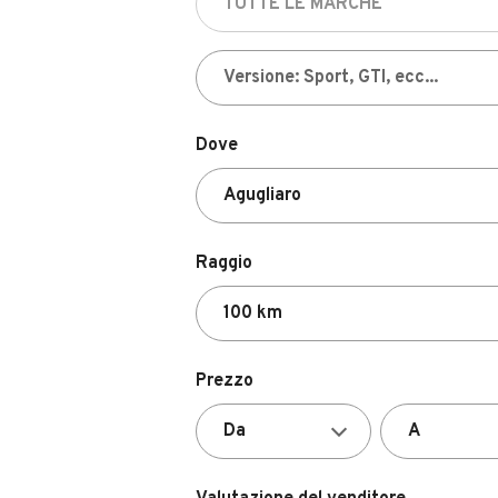
Dove
Raggio
Prezzo
Valutazione del venditore