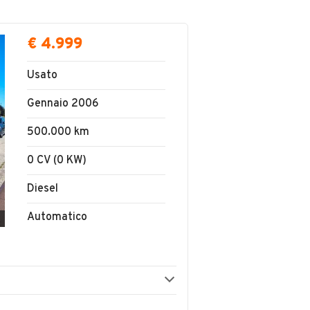
€ 4.999
Usato
Gennaio 2006
500.000 km
0 CV (0 KW)
Diesel
Automatico