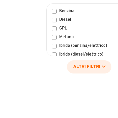
Benzina
Diesel
GPL
Metano
Ibrido (benzina/elettrico)
Ibrido (diesel/elettrico)
Elettrico
ALTRI FILTRI
Idrogeno
Altro