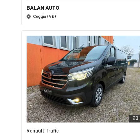
BALAN AUTO
Ceggia (VE)
23
Renault Trafic