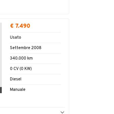
€ 7.490
Usato
Settembre 2008
340.000 km
0 CV (0 KW)
Diesel
Manuale