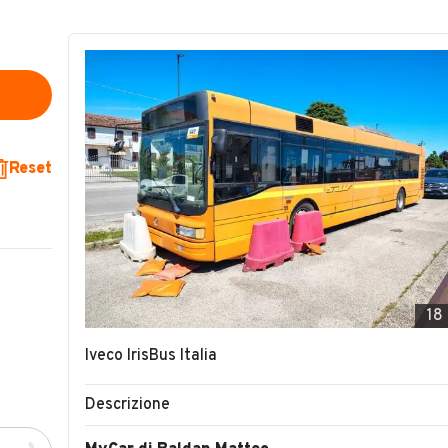
Reset
18
Iveco IrisBus Italia
Descrizione