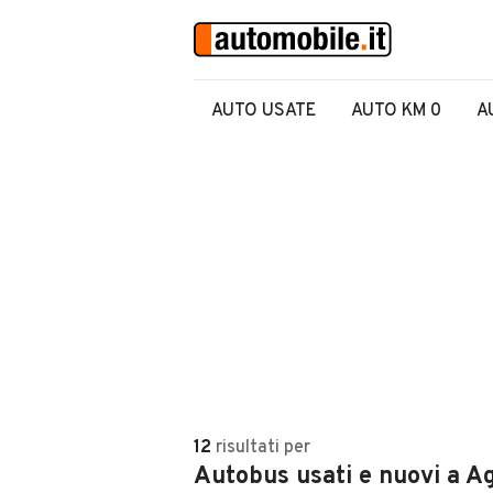
AUTO USATE
AUTO KM 0
A
12
risultati
per
Autobus usati e nuovi a Ag