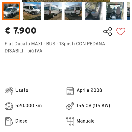
Veicoli Commerciali
Concessionari
€ 7.900
Fiat Ducato MAXI - BUS - 13posti CON PEDANA
DISABILI - più IVA
Usato
Aprile 2008
520.000 km
156 CV (115 KW)
Diesel
Manuale