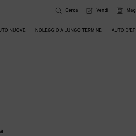
Cerca
Vendi
Mag
UTO NUOVE
NOLEGGIO A LUNGO TERMINE
AUTO D'E
ta