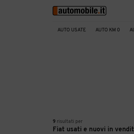
AUTO USATE
AUTO KM 0
A
9
risultati
per
Fiat usati e nuovi in vendi