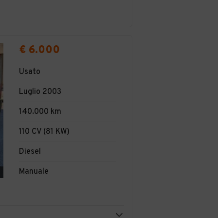
€ 6.000
Usato
Luglio 2003
140.000 km
110 CV (81 KW)
Diesel
Manuale