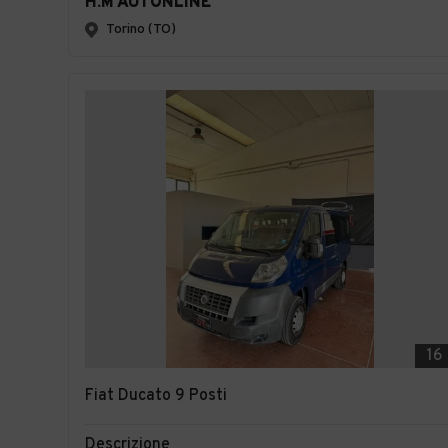
H.M AUTONLINE
Torino (TO)
16
Fiat Ducato 9 Posti
Descrizione