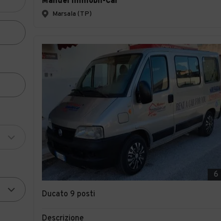
Manuel Immobil-Car
Marsala (TP)
6
Ducato 9 posti
Descrizione