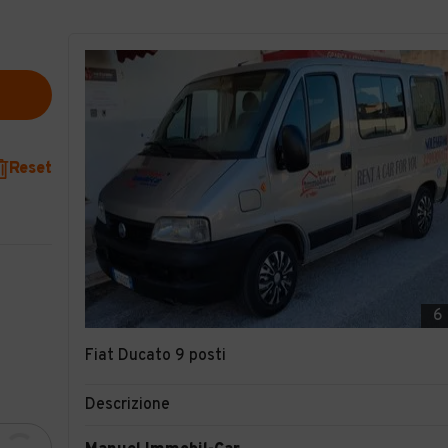
Reset
6
Fiat Ducato 9 posti
Descrizione