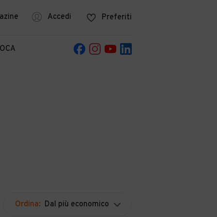
azine
Accedi
Preferiti
POCA
Ordina:
Dal più economico