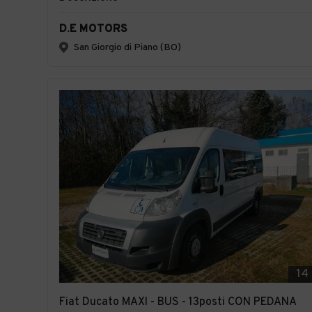
D.E MOTORS
San Giorgio di Piano (BO)
14
Fiat Ducato MAXI - BUS - 13posti CON PEDANA