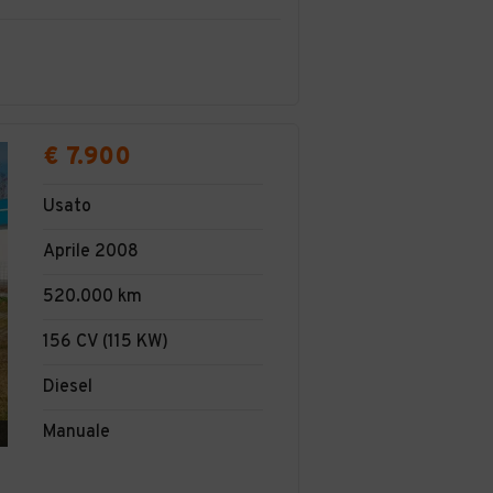
€ 7.900
Usato
Aprile 2008
520.000 km
156 CV (115 KW)
Diesel
Manuale