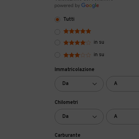
Tutti
in su
in su
Immatricolazione
Chilometri
Carburante