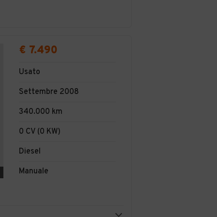
€ 7.490
Usato
Settembre 2008
340.000 km
0 CV (0 KW)
Diesel
Manuale