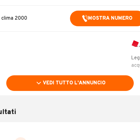
i clima 2000
MOSTRA NUMERO
Leg
acq
VEDI TUTTO L'ANNUNCIO
ltati