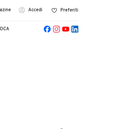
azine
Accedi
Preferiti
POCA