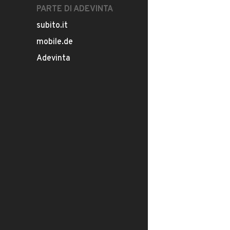
PARTE DI ADEVINTA
subito.it
mobile.de
Adevinta