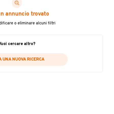
Immatricolazione
n annuncio trovato
2000
ficare o eliminare alcuni filtri
Potenza
80 kW (108 CV)
Vuoi cercare altro?
Tipologia
Altri autobus e pullman
IA UNA NUOVA RICERCA
Cilindrata
VEDI TUTTI
2000