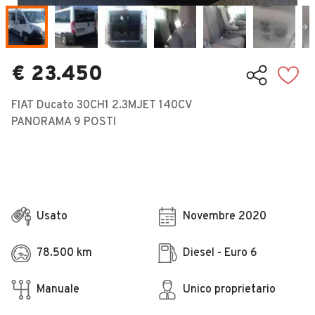
Veicoli Commerciali
Concessionari
€ 23.450
FIAT Ducato 30CH1 2.3MJET 140CV
PANORAMA 9 POSTI
Usato
Novembre 2020
78.500 km
Diesel - Euro 6
Manuale
Unico proprietario