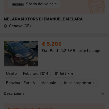
Storia del veicolo
MELARA MOTORS DI EMANUELE MELARA
Genova (GE)
€ 5.200
Fiat Punto 1.2 8V 5 porte Lounge
16
Usato
Febbraio 2014
81.667 km
Benzina - Euro 6
Manuale
Unico proprietario
Descrizione