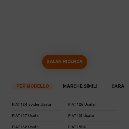
SALVA RICERCA
PER MODELLO
MARCHE SIMILI
CARATT
FIAT 124 spider Usata
FIAT 126 Usata
FIAT 127 Usata
FIAT 131 Usata
FIAT 132 Usata
FIAT 1500