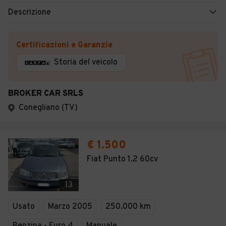
Descrizione
Certificazioni e Garanzie
Storia del veicolo
BROKER CAR SRLS
Conegliano (TV)
€ 1.500
Fiat Punto 1.2 60cv
13
Usato
Marzo 2005
250.000 km