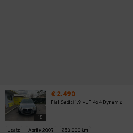
€ 2.490
Fiat Sedici 1.9 MJT 4x4 Dynamic
15
Usato
Aprile 2007
250.000 km