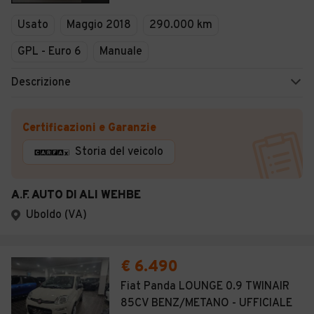
Veicoli Commerciali
Usato
Maggio 2018
290.000 km
Concessionari
GPL - Euro 6
Manuale
Descrizione
Certificazioni e Garanzie
Storia del veicolo
A.F. AUTO DI ALI WEHBE
Uboldo (VA)
€ 6.490
Fiat Panda LOUNGE 0.9 TWINAIR
85CV BENZ/METANO - UFFICIALE