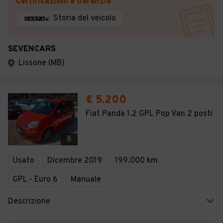
Certificazioni e Garanzie
Storia del veicolo
SEVENCARS
Lissone (MB)
€ 5.200
Fiat Panda 1.2 GPL Pop Van 2 posti
8
Usato
Dicembre 2019
199.000 km
GPL - Euro 6
Manuale
Descrizione