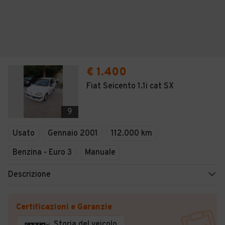
€ 1.400
Fiat Seicento 1.1i cat SX
9
Usato
Gennaio 2001
112.000 km
Benzina - Euro 3
Manuale
Descrizione
Certificazioni e Garanzie
Storia del veicolo