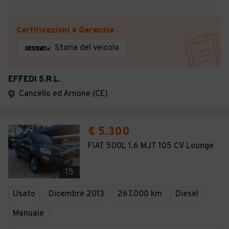
Certificazioni e Garanzie
Storia del veicolo
EFFEDI S.R.L.
Cancello ed Arnone (CE)
€ 5.300
FIAT 500L 1.6 MJT 105 CV Lounge
15
Usato
Dicembre 2013
267.000 km
Diesel
Manuale