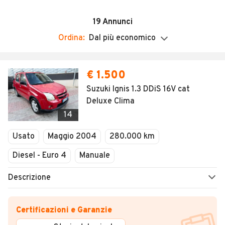
Chiuso
19
Annunci
Ordina:
Dal più economico
€ 1.500
Suzuki Ignis 1.3 DDiS 16V cat
Deluxe Clima
14
Usato
Maggio 2004
280.000 km
Diesel - Euro 4
Manuale
Descrizione
Certificazioni e Garanzie