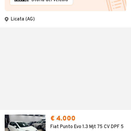
Storia del veicolo
Licata (AG)
€ 4.000
Fiat Punto Evo 1.3 Mjt 75 CV DPF 5