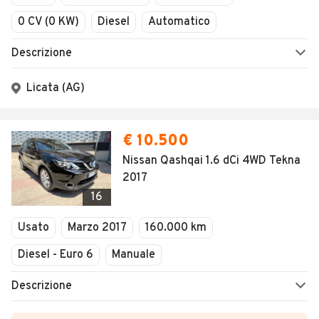
0 CV (0 KW)
Diesel
Automatico
Descrizione
Licata (AG)
€ 10.500
Nissan Qashqai 1.6 dCi 4WD Tekna
2017
16
Usato
Marzo 2017
160.000 km
Diesel - Euro 6
Manuale
Descrizione