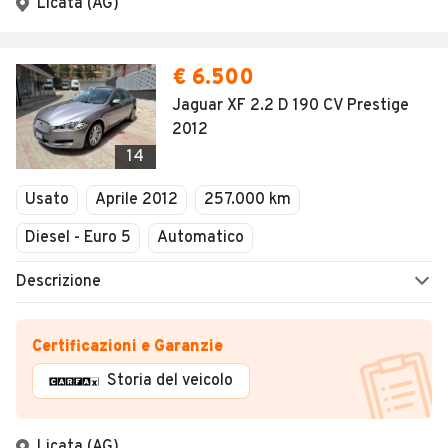
Licata (AG)
€ 6.500
Jaguar XF 2.2 D 190 CV Prestige
2012
14
Usato
Aprile 2012
257.000 km
Diesel - Euro 5
Automatico
Descrizione
Certificazioni e Garanzie
Storia del veicolo
Licata (AG)