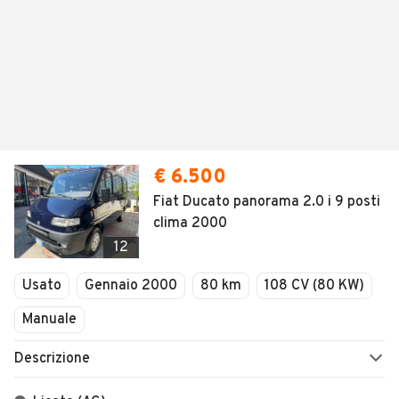
€ 6.500
Fiat Ducato panorama 2.0 i 9 posti
clima 2000
12
Usato
Gennaio 2000
80 km
108 CV (80 KW)
Manuale
Descrizione