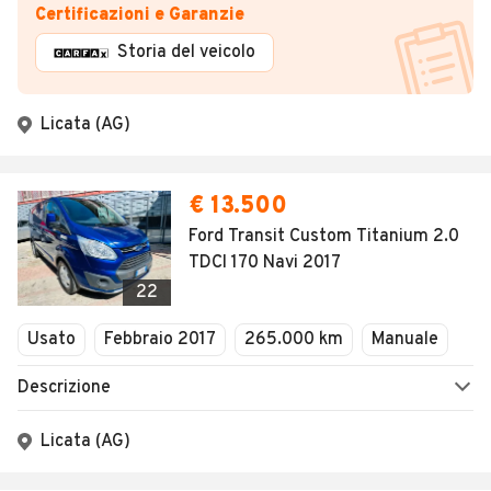
Certificazioni e Garanzie
Storia del veicolo
Licata (AG)
€ 13.500
Ford Transit Custom Titanium 2.0
TDCI 170 Navi 2017
22
Usato
Febbraio 2017
265.000 km
Manuale
Descrizione
Licata (AG)