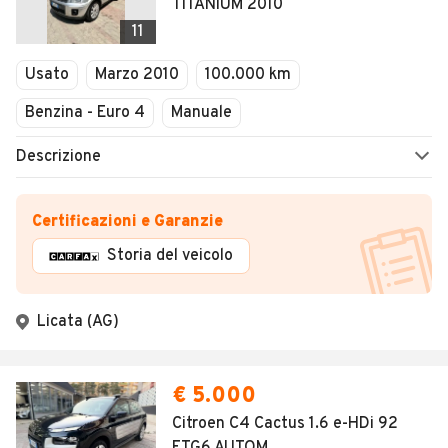
TITANIUM 2010
11
Usato
Marzo 2010
100.000 km
Benzina - Euro 4
Manuale
Descrizione
Certificazioni e Garanzie
Storia del veicolo
Licata (AG)
€ 5.000
Citroen C4 Cactus 1.6 e-HDi 92