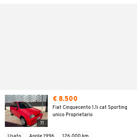
€ 8.500
Fiat Cinquecento 1.1i cat Sporting
unico Proprietario
11
Usato
Aprile 1996
126.000 km