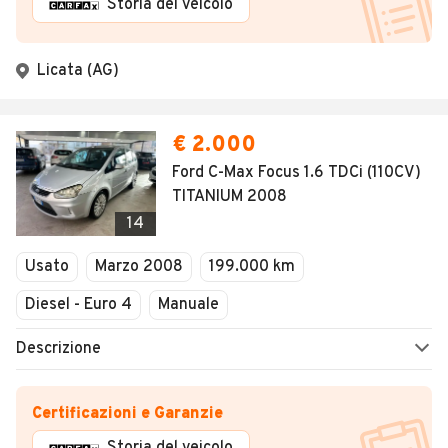
Storia del veicolo
Licata (AG)
€ 2.000
Ford C-Max Focus 1.6 TDCi (110CV)
TITANIUM 2008
14
Usato
Marzo 2008
199.000 km
Diesel - Euro 4
Manuale
Descrizione
Certificazioni e Garanzie