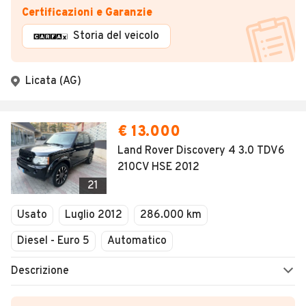
Certificazioni e Garanzie
Storia del veicolo
Licata (AG)
€ 13.000
Land Rover Discovery 4 3.0 TDV6
210CV HSE 2012
21
Usato
Luglio 2012
286.000 km
Diesel - Euro 5
Automatico
Descrizione