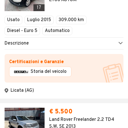
ETG6 AUTOM
17
Usato
Luglio 2015
309.000 km
Diesel - Euro 5
Automatico
Descrizione
Certificazioni e Garanzie
Storia del veicolo
Licata (AG)
€ 5.500
Land Rover Freelander 2.2 TD4
S.W. SE 2013