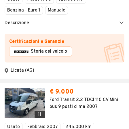
Benzina - Euro 1
Manuale
Descrizione
Certificazioni e Garanzie
Storia del veicolo
Licata (AG)
€ 9.000
Ford Transit 2.2 TDCI 110 CV Mini
bus 9 posti clima 2007
11
Usato
Febbraio 2007
245.000 km