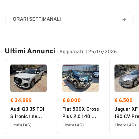
Veicoli Commerciali
Concessionari
ORARI SETTIMANALI
Lunedì
Chiuso
Martedì
Ultimi Annunci
- Aggiornati il
25/07/2026
Chiuso
Mercoledì
Chiuso
Giovedì
Chiuso
Venerdì
€ 34.999
€ 8.000
€ 6.500
Chiuso
Audi Q3 35 TDI
Fiat 500X Cross
Jaguar XF 
Sabato
S tronic line
Plus 2.0 140 CV
190 CV Pre
Chiuso
edition 2021
4x4 Manuale
2012
Licata (AG)
Licata (AG)
Licata (AG)
2015
Domenica