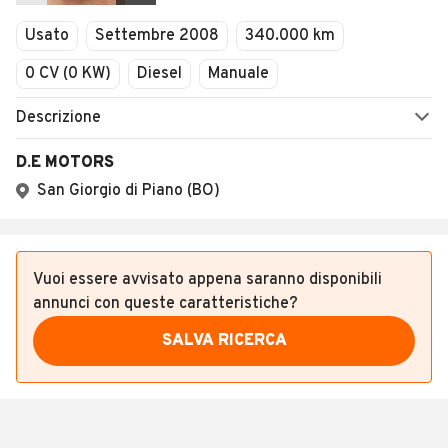
Veicoli Commerciali
Concessionari
Vuoi essere avvisato appena saranno disponibili
annunci con queste caratteristiche?
SALVA RICERCA
Altri annunci rilevanti nei dintorni