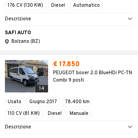
176 CV (130 KW)
Diesel
Automatico
Descrizione
SAFI AUTO
Bolzano (BZ)
€ 17.850
PEUGEOT boxer 2.0 BlueHDi PC-TN
Combi 9 posti
14
Usato
Giugno 2017
78.400 km
110 CV (81 KW)
Diesel
Manuale
Descrizione