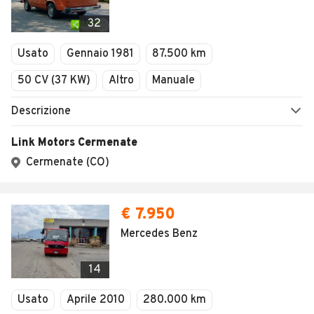
32
Usato
Gennaio 1981
87.500 km
50 CV (37 KW)
Altro
Manuale
Descrizione
Link Motors Cermenate
Cermenate (CO)
€ 7.950
Mercedes Benz
14
Usato
Aprile 2010
280.000 km