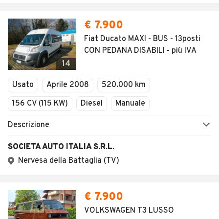
€ 7.900
Fiat Ducato MAXI - BUS - 13posti
CON PEDANA DISABILI - più IVA
14
Usato
Aprile 2008
520.000 km
156 CV (115 KW)
Diesel
Manuale
Descrizione
SOCIETA AUTO ITALIA S.R.L.
Nervesa della Battaglia (TV)
€ 7.900
VOLKSWAGEN T3 LUSSO