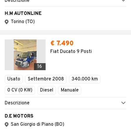
Descrizione
H.M AUTONLINE
Torino (TO)
€ 7.490
Fiat Ducato 9 Posti
16
Usato
Settembre 2008
340.000 km
0 CV (0 KW)
Diesel
Manuale
Descrizione
D.E MOTORS
San Giorgio di Piano (BO)