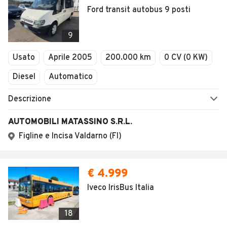
Ford transit autobus 9 posti
9
Usato
Aprile 2005
200.000 km
0 CV (0 KW)
Diesel
Automatico
Descrizione
AUTOMOBILI MATASSINO S.R.L.
Figline e Incisa Valdarno (FI)
€ 4.999
Iveco IrisBus Italia
18