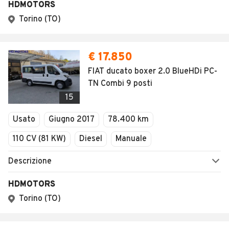
HDMOTORS
Torino (TO)
€ 17.850
FIAT ducato boxer 2.0 BlueHDi PC-
TN Combi 9 posti
15
Usato
Giugno 2017
78.400 km
110 CV (81 KW)
Diesel
Manuale
Descrizione
HDMOTORS
Torino (TO)