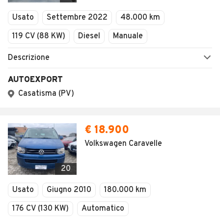
Veicoli Commerciali
Usato
Settembre 2022
48.000 km
Concessionari
119 CV (88 KW)
Diesel
Manuale
Descrizione
AUTOEXPORT
Casatisma (PV)
€ 18.900
Volkswagen Caravelle
20
Usato
Giugno 2010
180.000 km
176 CV (130 KW)
Automatico