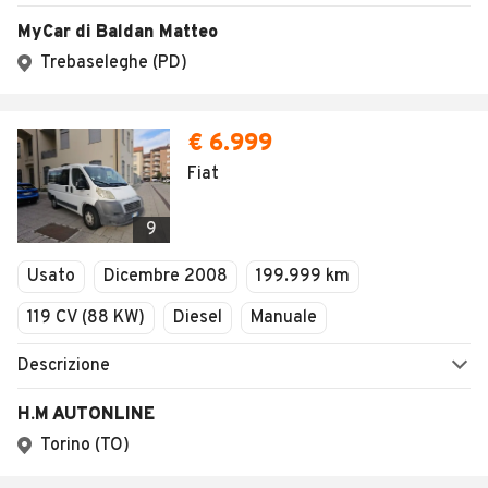
MyCar di Baldan Matteo
Trebaseleghe (PD)
€ 6.999
Fiat
9
Usato
Dicembre 2008
199.999 km
119 CV (88 KW)
Diesel
Manuale
Descrizione
H.M AUTONLINE
Torino (TO)