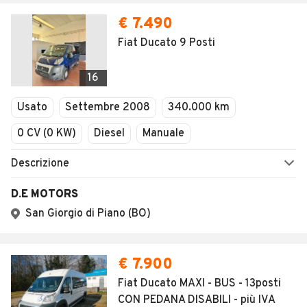
€ 7.490
Fiat Ducato 9 Posti
16
Usato
Settembre 2008
340.000 km
0 CV (0 KW)
Diesel
Manuale
Descrizione
D.E MOTORS
San Giorgio di Piano (BO)
€ 7.900
Fiat Ducato MAXI - BUS - 13posti
CON PEDANA DISABILI - più IVA