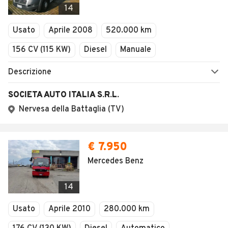
14
Usato
Aprile 2008
520.000 km
156 CV (115 KW)
Diesel
Manuale
Descrizione
SOCIETA AUTO ITALIA S.R.L.
Nervesa della Battaglia (TV)
€ 7.950
Mercedes Benz
14
Usato
Aprile 2010
280.000 km