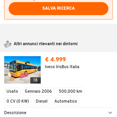
SALVA RICERCA
Altri annunci rilevanti nei dintorni
€ 4.999
Iveco IrisBus Italia
18
Usato
Gennaio 2006
500.000 km
0 CV (0 KW)
Diesel
Automatico
Descrizione