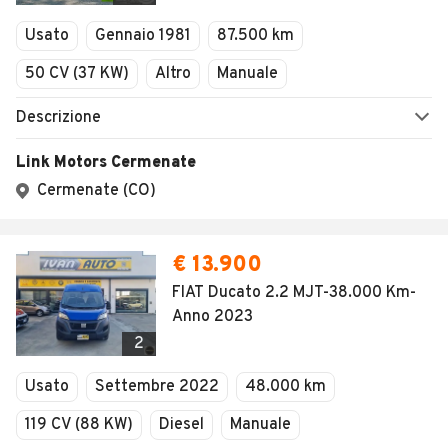
Veicoli Commerciali
Usato
Gennaio 1981
87.500 km
Concessionari
50 CV (37 KW)
Altro
Manuale
Descrizione
Link Motors Cermenate
Cermenate (CO)
€ 13.900
FIAT Ducato 2.2 MJT-38.000 Km-
Anno 2023
2
Usato
Settembre 2022
48.000 km
119 CV (88 KW)
Diesel
Manuale