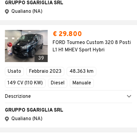
PER CONCESSIONARI
Concessionari Carsoli