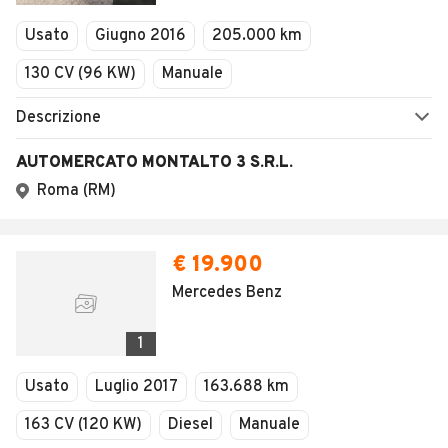
Veicoli Commerciali
Concessionari
Vuoi essere avvisato appena saranno disponibili
annunci con queste caratteristiche?