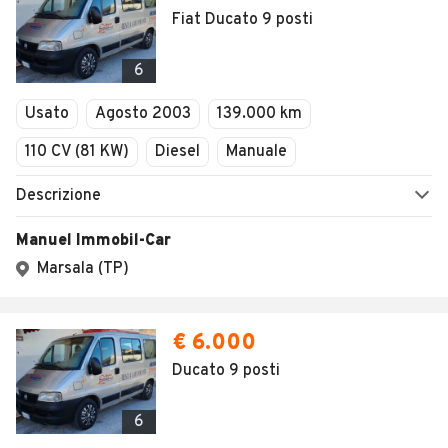
Fiat Ducato 9 posti
6
Usato
Agosto 2003
139.000 km
110 CV (81 KW)
Diesel
Manuale
Descrizione
Manuel Immobil-Car
Marsala (TP)
€ 6.000
Ducato 9 posti
6