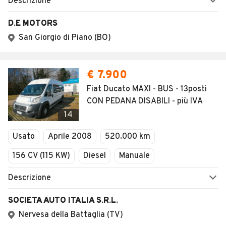
Descrizione
D.E MOTORS
San Giorgio di Piano (BO)
€ 7.900
Fiat Ducato MAXI - BUS - 13posti
CON PEDANA DISABILI - più IVA
14
Usato
Aprile 2008
520.000 km
156 CV (115 KW)
Diesel
Manuale
Descrizione
SOCIETA AUTO ITALIA S.R.L.
Nervesa della Battaglia (TV)