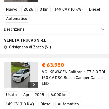
Nuovo
2026
0 km
149 CV (110 KW)
Diesel
Automatico
Descrizione
VENETA TRUCKS S.R.L.
Grisignano di Zocco (VI)
€ 63.950
VOLKSWAGEN California T7 2.0 TDI
150 CV DSG Beach Camper Gancio
LED
16
Usato
Aprile 2025
6.000 km
149 CV (110 KW)
Diesel
Automatico