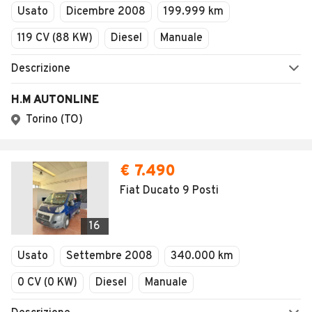
Usato
Dicembre 2008
199.999 km
119 CV (88 KW)
Diesel
Manuale
Descrizione
H.M AUTONLINE
Torino (TO)
€ 7.490
Fiat Ducato 9 Posti
16
Usato
Settembre 2008
340.000 km
0 CV (0 KW)
Diesel
Manuale