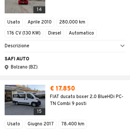
14
Usato
Aprile 2010
280.000 km
176 CV (130 KW)
Diesel
Automatico
Descrizione
SAFI AUTO
Bolzano (BZ)
€ 17.850
FIAT ducato boxer 2.0 BlueHDi PC-
TN Combi 9 posti
15
Usato
Giugno 2017
78.400 km