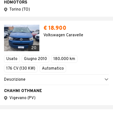
HDMOTORS
Torino (TO)
€ 18.900
Volkswagen Caravelle
20
Usato
Giugno 2010
180.000 km
176 CV (130 KW)
Automatico
Descrizione
CHAHMI OTHMANE
Vigevano (PV)