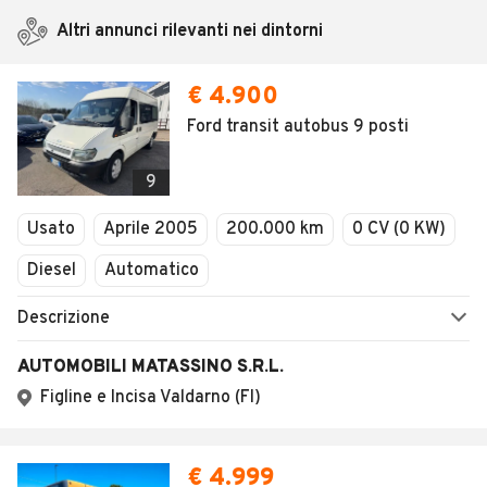
Altri annunci rilevanti nei dintorni
€ 4.900
Ford transit autobus 9 posti
9
Usato
Aprile 2005
200.000 km
0 CV (0 KW)
Diesel
Automatico
Descrizione
AUTOMOBILI MATASSINO S.R.L.
Figline e Incisa Valdarno (FI)
€ 4.999