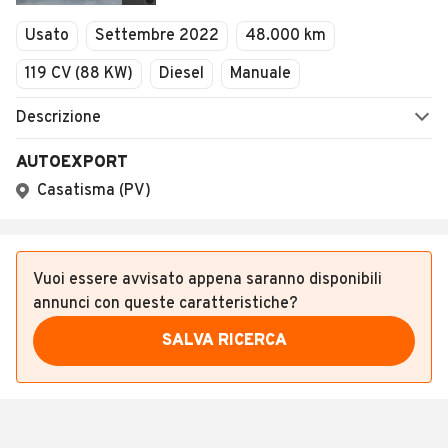
Veicoli Commerciali
Usato
Settembre 2022
48.000 km
Concessionari
119 CV (88 KW)
Diesel
Manuale
Descrizione
AUTOEXPORT
Casatisma (PV)
Vuoi essere avvisato appena saranno disponibili
annunci con queste caratteristiche?
SALVA RICERCA