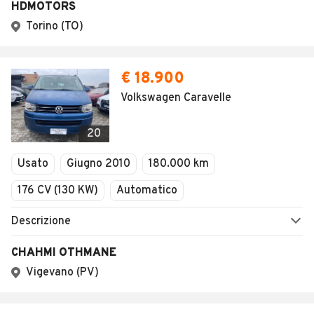
HDMOTORS
Torino (TO)
€ 18.900
Volkswagen Caravelle
20
Usato
Giugno 2010
180.000 km
176 CV (130 KW)
Automatico
Descrizione
CHAHMI OTHMANE
Vigevano (PV)