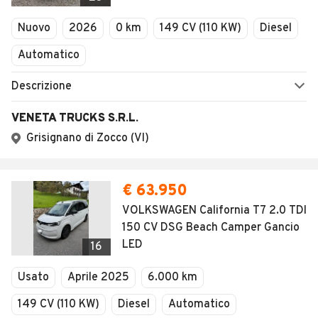
Nuovo
2026
0 km
149 CV (110 KW)
Diesel
Automatico
Descrizione
VENETA TRUCKS S.R.L.
Grisignano di Zocco (VI)
€ 63.950
VOLKSWAGEN California T7 2.0 TDI
150 CV DSG Beach Camper Gancio
LED
16
Usato
Aprile 2025
6.000 km
149 CV (110 KW)
Diesel
Automatico