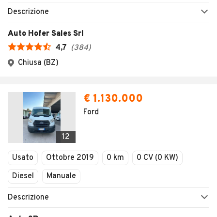
Descrizione
Auto Hofer Sales Srl
4,7
(
384
)
Chiusa (BZ)
€ 1.130.000
Ford
12
Usato
Ottobre 2019
0 km
0 CV (0 KW)
Diesel
Manuale
Descrizione