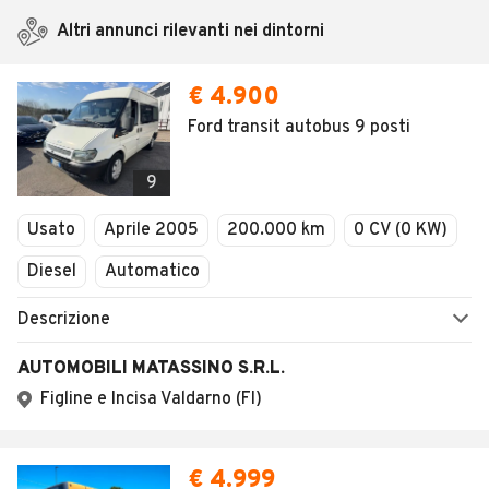
Altri annunci rilevanti nei dintorni
€ 4.900
Ford transit autobus 9 posti
9
Usato
Aprile 2005
200.000 km
0 CV (0 KW)
Diesel
Automatico
Descrizione
AUTOMOBILI MATASSINO S.R.L.
Figline e Incisa Valdarno (FI)
€ 4.999