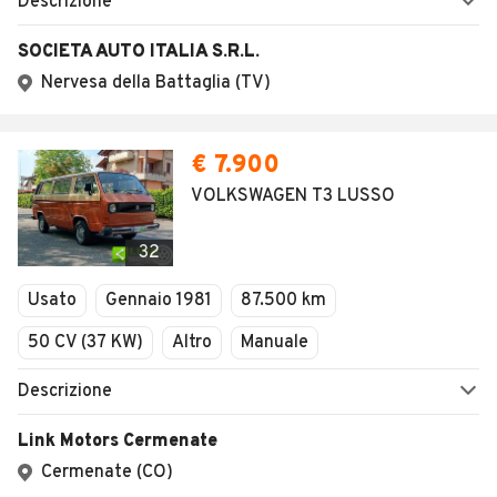
Descrizione
SOCIETA AUTO ITALIA S.R.L.
Nervesa della Battaglia (TV)
€ 7.900
VOLKSWAGEN T3 LUSSO
32
Usato
Gennaio 1981
87.500 km
50 CV (37 KW)
Altro
Manuale
Descrizione
Link Motors Cermenate
Cermenate (CO)