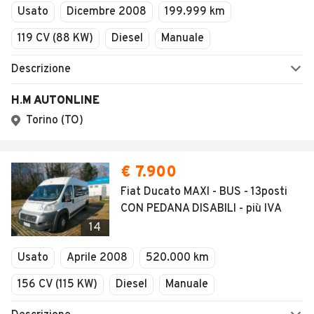
Usato
Dicembre 2008
199.999 km
119 CV (88 KW)
Diesel
Manuale
Descrizione
H.M AUTONLINE
Torino (TO)
€ 7.900
Fiat Ducato MAXI - BUS - 13posti
CON PEDANA DISABILI - più IVA
14
Usato
Aprile 2008
520.000 km
156 CV (115 KW)
Diesel
Manuale