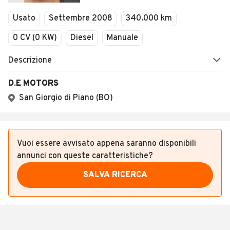
Veicoli Commerciali
Usato
Settembre 2008
340.000 km
Concessionari
0 CV (0 KW)
Diesel
Manuale
Descrizione
D.E MOTORS
San Giorgio di Piano (BO)
Vuoi essere avvisato appena saranno disponibili
annunci con queste caratteristiche?
SALVA RICERCA