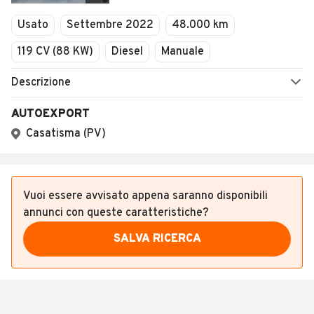
Veicoli Commerciali
Usato
Settembre 2022
48.000 km
Concessionari
119 CV (88 KW)
Diesel
Manuale
Descrizione
AUTOEXPORT
Casatisma (PV)
Vuoi essere avvisato appena saranno disponibili
annunci con queste caratteristiche?
SALVA RICERCA