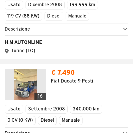
Usato
Dicembre 2008
199.999 km
119 CV (88 KW)
Diesel
Manuale
Descrizione
H.M AUTONLINE
Torino (TO)
€ 7.490
Fiat Ducato 9 Posti
16
Usato
Settembre 2008
340.000 km
0 CV (0 KW)
Diesel
Manuale