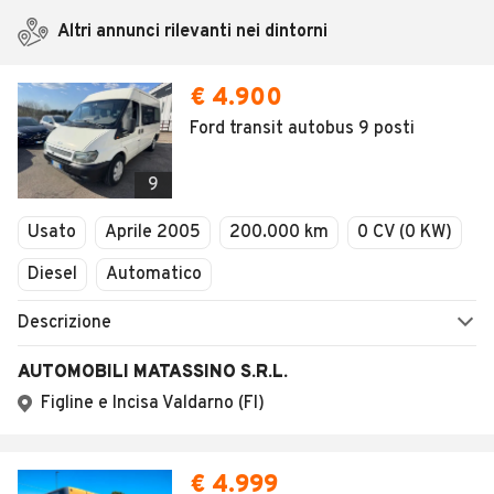
Altri annunci rilevanti nei dintorni
€ 4.900
Ford transit autobus 9 posti
9
Usato
Aprile 2005
200.000 km
0 CV (0 KW)
Diesel
Automatico
Descrizione
AUTOMOBILI MATASSINO S.R.L.
Figline e Incisa Valdarno (FI)
€ 4.999