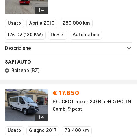
14
Usato
Aprile 2010
280.000 km
176 CV (130 KW)
Diesel
Automatico
Descrizione
SAFI AUTO
Bolzano (BZ)
€ 17.850
PEUGEOT boxer 2.0 BlueHDi PC-TN
Combi 9 posti
14
Usato
Giugno 2017
78.400 km