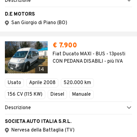
Descrizione
D.E MOTORS
San Giorgio di Piano (BO)
€ 7.900
Fiat Ducato MAXI - BUS - 13posti
CON PEDANA DISABILI - più IVA
14
Usato
Aprile 2008
520.000 km
156 CV (115 KW)
Diesel
Manuale
Descrizione
SOCIETA AUTO ITALIA S.R.L.
Nervesa della Battaglia (TV)