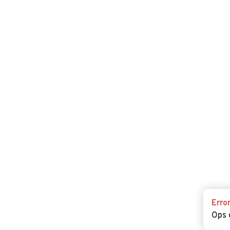
Erro
Ops 