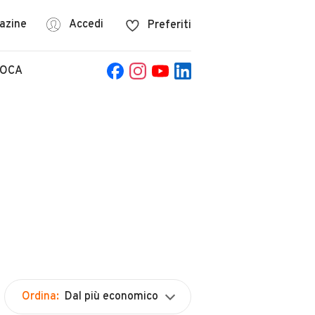
azine
Accedi
Preferiti
POCA
Ordina:
Dal più economico