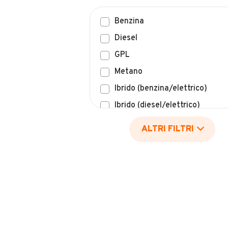
Benzina
Diesel
GPL
Metano
Ibrido (benzina/elettrico)
Ibrido (diesel/elettrico)
Elettrico
ALTRI FILTRI
Idrogeno
Altro