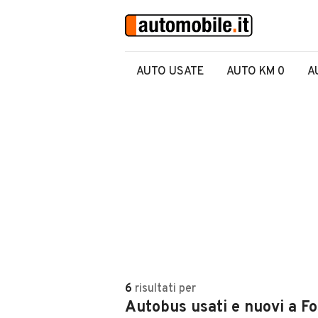
AUTO USATE
AUTO KM 0
A
6
risultati
per
Autobus usati e nuovi a Fo