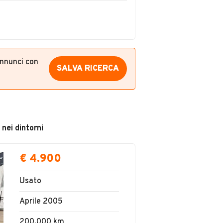
annunci con
SALVA RICERCA
 nei dintorni