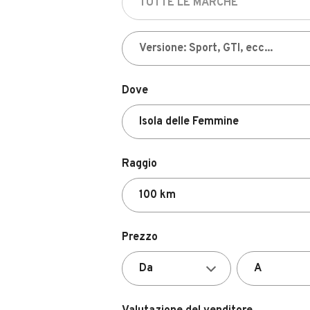
Dove
Raggio
Prezzo
Valutazione del venditore