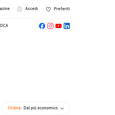
azine
Accedi
Preferiti
POCA
Ordina:
Dal più economico