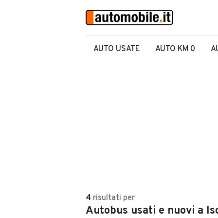
AUTO USATE
AUTO KM 0
A
4
risultati
per
Autobus usati e nuovi a I