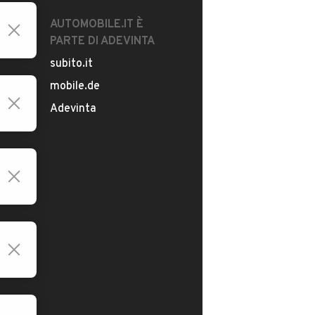
AUTOMOBILE.IT È
PARTE DI ADEVINTA
subito.it
mobile.de
Adevinta