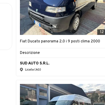
12
Fiat Ducato panorama 2.0 i 9 posti clima 2000
Descrizione
SUD AUTO S.R.L.
Licata (AG)