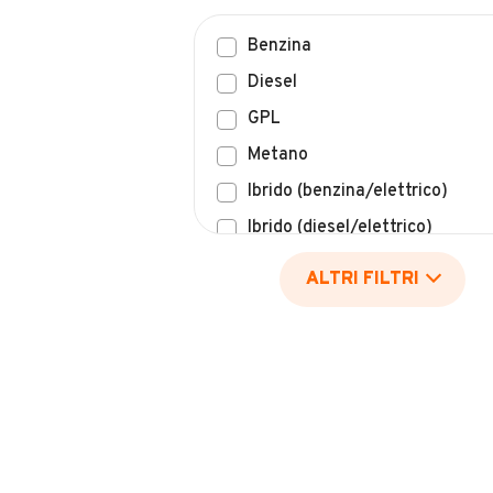
Benzina
Diesel
GPL
Metano
Ibrido (benzina/elettrico)
Ibrido (diesel/elettrico)
Elettrico
ALTRI FILTRI
Idrogeno
Altro