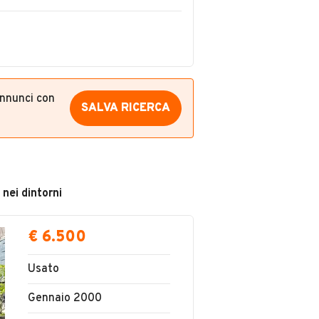
annunci con
SALVA RICERCA
 nei dintorni
€ 6.500
Usato
Gennaio 2000