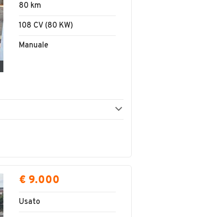
80 km
108 CV (80 KW)
Manuale
€ 9.000
Usato