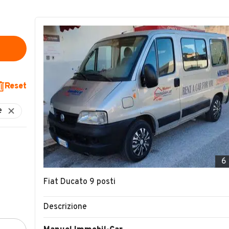
Reset
6
Fiat Ducato 9 posti
Descrizione