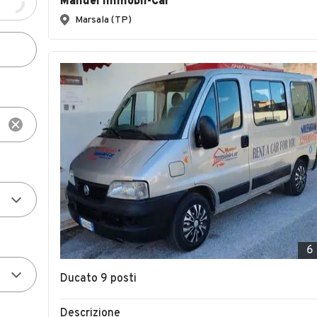
Manuel Immobil-Car
Marsala (TP)
6
Ducato 9 posti
Descrizione