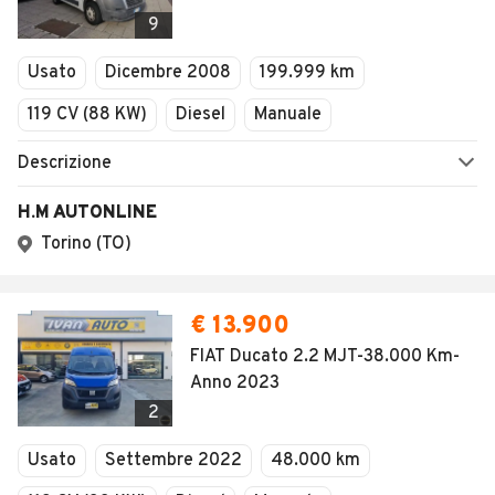
Veicoli Commerciali
9
Concessionari
Usato
Dicembre 2008
199.999 km
119 CV (88 KW)
Diesel
Manuale
Descrizione
H.M AUTONLINE
Torino (TO)
€ 13.900
FIAT Ducato 2.2 MJT-38.000 Km-
Anno 2023
2
Usato
Settembre 2022
48.000 km