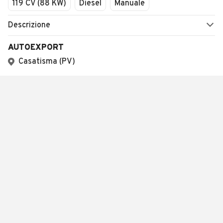
119 CV (88 KW)
Diesel
Manuale
Descrizione
AUTOEXPORT
Casatisma (PV)