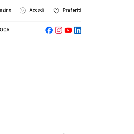
azine
Accedi
Preferiti
POCA