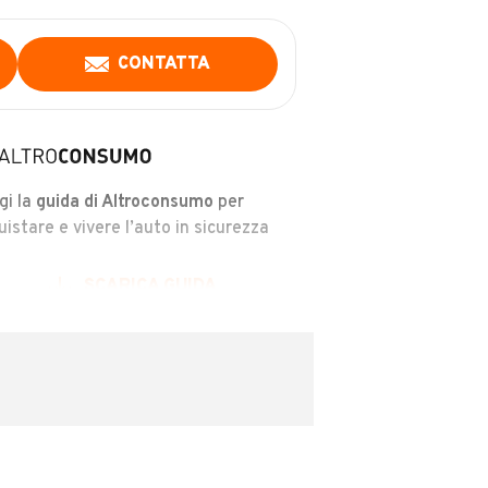
CONTATTA
gi la
guida di Altroconsumo
per
uistare e vivere l’auto in sicurezza
SCARICA GUIDA