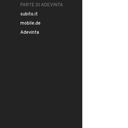
PARTE DI ADEVINTA
subito.it
mobile.de
Adevinta