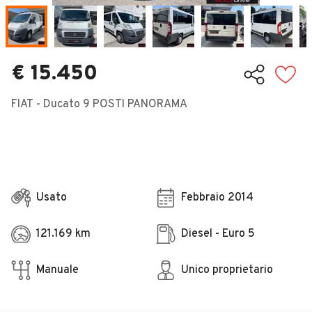
Veicoli Commerciali
Concessionari
€ 15.450
FIAT - Ducato 9 POSTI PANORAMA
Usato
Febbraio 2014
121.169 km
Diesel - Euro 5
Manuale
Unico proprietario