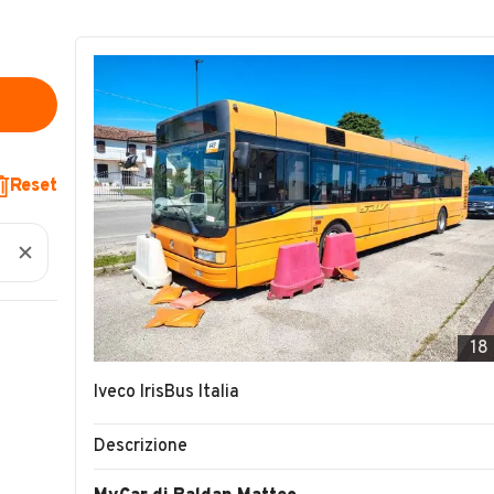
Reset
18
Iveco IrisBus Italia
Descrizione