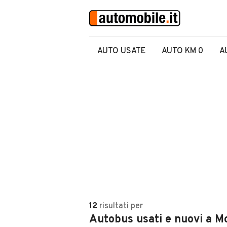
AUTO USATE
AUTO KM 0
A
12
risultati
per
Autobus usati e nuovi a M