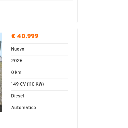
€ 40.999
Nuovo
2026
0 km
149 CV (110 KW)
Diesel
Automatico