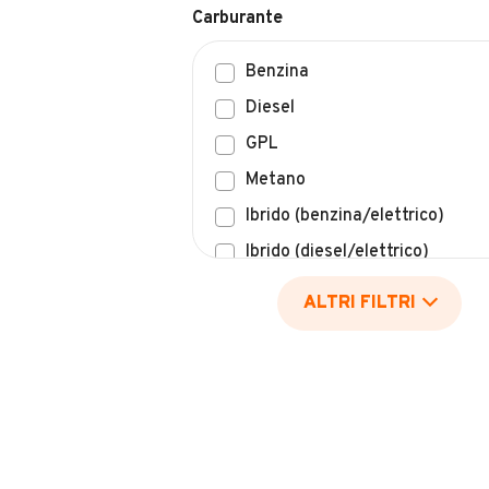
Benzina
Diesel
GPL
Metano
Ibrido (benzina/elettrico)
Ibrido (diesel/elettrico)
Elettrico
ALTRI FILTRI
Idrogeno
Altro