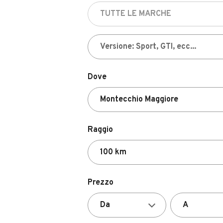
Dove
Raggio
Prezzo
Valutazione del venditore