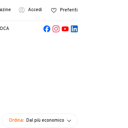
azine
Accedi
Preferiti
POCA
Ordina:
Dal più economico