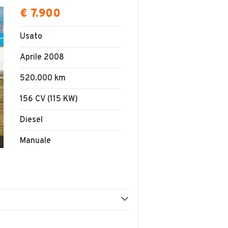
€ 7.900
Usato
Aprile 2008
520.000 km
156 CV (115 KW)
Diesel
Manuale