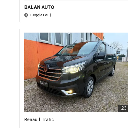
BALAN AUTO
Ceggia (VE)
23
Renault Trafic