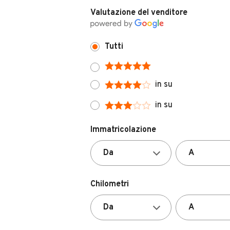
Tutti
in su
in su
Immatricolazione
Chilometri
Carburante