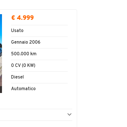
€ 4.999
Usato
Gennaio 2006
500.000 km
0 CV (0 KW)
Diesel
Automatico