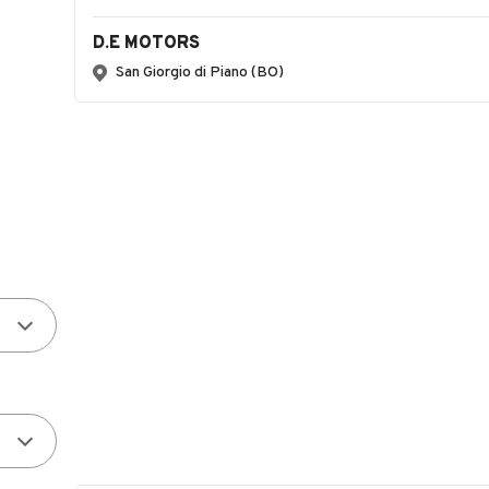
D.E MOTORS
San Giorgio di Piano (BO)