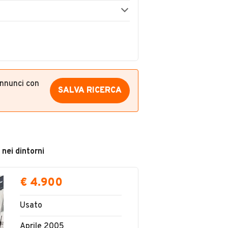
annunci con
SALVA RICERCA
 nei dintorni
€ 4.900
Usato
Aprile 2005