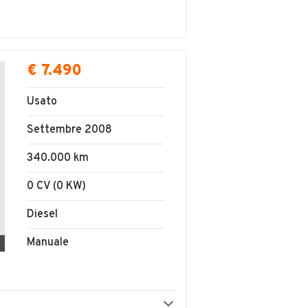
€ 7.490
Usato
Settembre 2008
340.000 km
0 CV (0 KW)
Diesel
Manuale