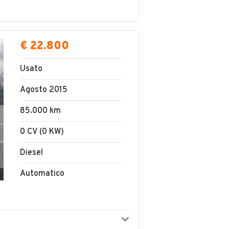
€ 22.800
Usato
Agosto 2015
85.000 km
0 CV (0 KW)
Diesel
Automatico