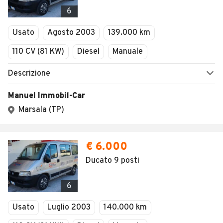
Veicoli Commerciali
6
Concessionari
Usato
Agosto 2003
139.000 km
110 CV (81 KW)
Diesel
Manuale
Descrizione
Manuel Immobil-Car
Marsala (TP)
€ 6.000
Ducato 9 posti
6
Usato
Luglio 2003
140.000 km