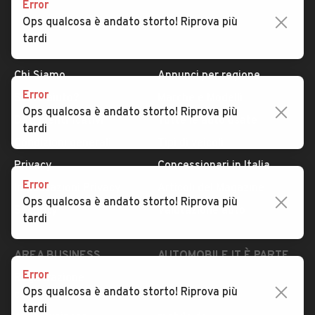
Error
Ops qualcosa è andato storto! Riprova più
tardi
AUTOMOBILE.IT
ESPLORA
Chi Siamo
Annunci per regione
Error
Serve aiuto?
Marche e Modelli
Ops qualcosa è andato storto! Riprova più
Dati identificativi
Tutte le auto usate
tardi
Condizioni generali
Tipi di veicoli
Privacy
Concessionari in Italia
Error
Impostazioni Privacy
Articoli del Magazine
Ops qualcosa è andato storto! Riprova più
Security
Valutazione auto
tardi
AREA BUSINESS
AUTOMOBILE.IT È PARTE
DI ADEVINTA
Error
Registrazione
Ops qualcosa è andato storto! Riprova più
concessionario
subito.it
tardi