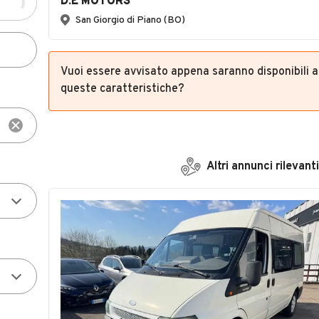
D.E MOTORS
San Giorgio di Piano (BO)
Vuoi essere avvisato appena saranno disponibili 
queste caratteristiche?
Altri annunci rilevanti