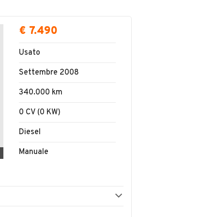
€ 7.490
Usato
Settembre 2008
340.000 km
0 CV (0 KW)
Diesel
Manuale