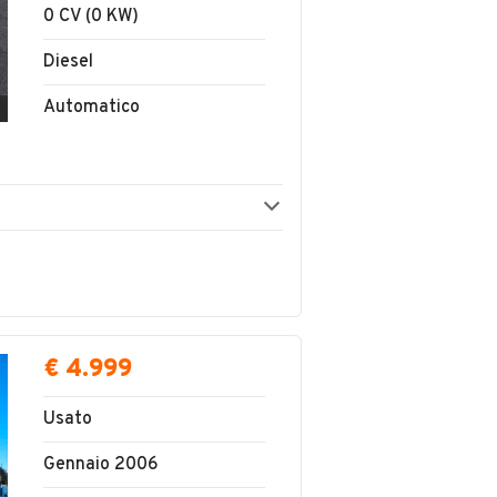
0 CV (0 KW)
Diesel
Automatico
€ 4.999
Usato
Gennaio 2006