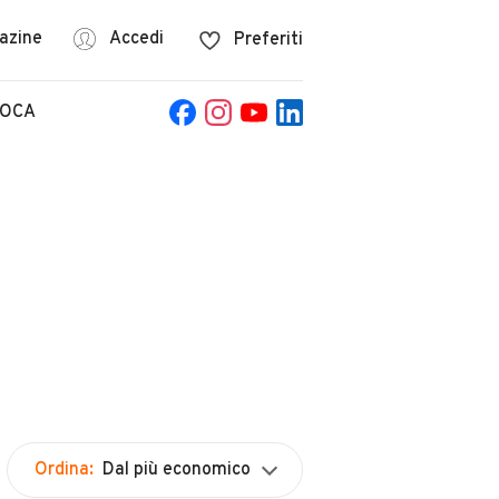
azine
Accedi
Preferiti
POCA
Ordina:
Dal più economico