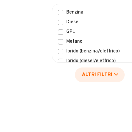
Benzina
Diesel
GPL
Metano
Ibrido (benzina/elettrico)
Ibrido (diesel/elettrico)
Elettrico
ALTRI FILTRI
Idrogeno
Altro