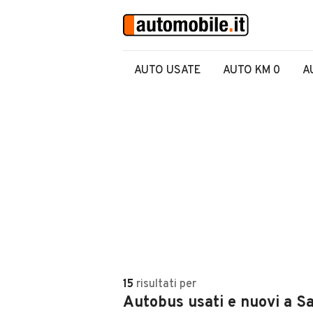
AUTO USATE
AUTO KM 0
A
15
risultati
per
Autobus usati e nuovi a S