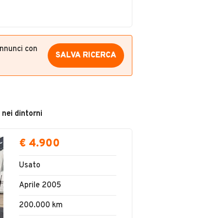
annunci con
SALVA RICERCA
 nei dintorni
€ 4.900
Usato
Aprile 2005
200.000 km