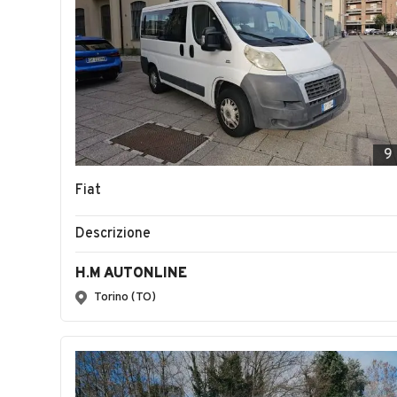
9
Fiat
Descrizione
H.M AUTONLINE
Torino (TO)