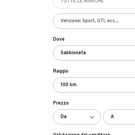
Dove
Raggio
Prezzo
Valutazione del venditore