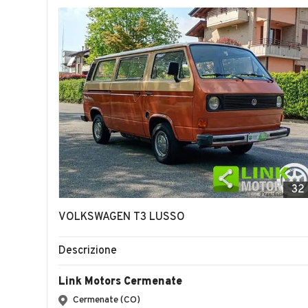
32
VOLKSWAGEN T3 LUSSO
Descrizione
Link Motors Cermenate
Cermenate (CO)