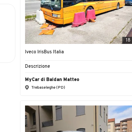
18
Iveco IrisBus Italia
Descrizione
MyCar di Baldan Matteo
Trebaseleghe (PD)