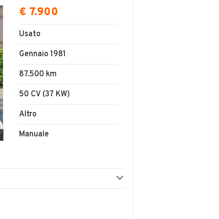
€ 7.900
Usato
Gennaio 1981
87.500 km
50 CV (37 KW)
Altro
Manuale