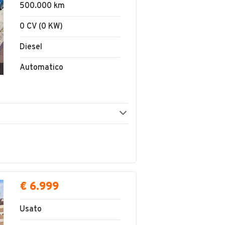
500.000 km
0 CV (0 KW)
Diesel
Automatico
€ 6.999
Usato