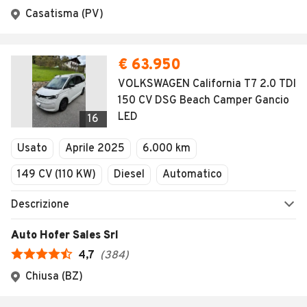
Casatisma (PV)
€ 63.950
VOLKSWAGEN California T7 2.0 TDI
150 CV DSG Beach Camper Gancio
LED
16
Usato
Aprile 2025
6.000 km
149 CV (110 KW)
Diesel
Automatico
Descrizione
Auto Hofer Sales Srl
4,7
(
384
)
Chiusa (BZ)