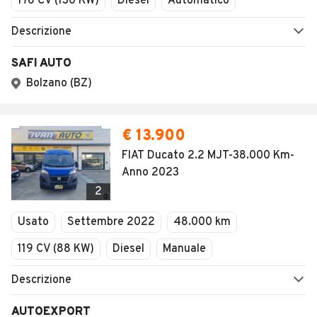
176 CV (130 KW)
Diesel
Automatico
Descrizione
SAFI AUTO
Bolzano (BZ)
€ 13.900
FIAT Ducato 2.2 MJT-38.000 Km-
Anno 2023
2
Usato
Settembre 2022
48.000 km
119 CV (88 KW)
Diesel
Manuale
Descrizione
AUTOEXPORT