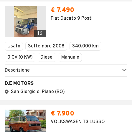
€ 7.490
Fiat Ducato 9 Posti
16
Usato
Settembre 2008
340.000 km
0 CV (0 KW)
Diesel
Manuale
Descrizione
D.E MOTORS
San Giorgio di Piano (BO)
€ 7.900
VOLKSWAGEN T3 LUSSO