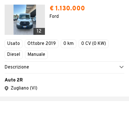
€ 1.130.000
Ford
12
Usato
Ottobre 2019
0 km
0 CV (0 KW)
Diesel
Manuale
Descrizione
Auto 2R
Zugliano (VI)