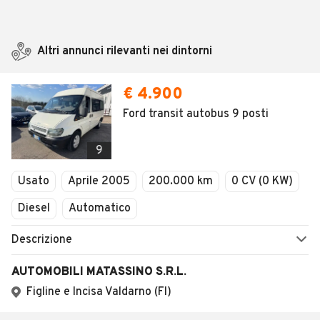
Altri annunci rilevanti nei dintorni
€ 4.900
Ford transit autobus 9 posti
9
Usato
Aprile 2005
200.000 km
0 CV (0 KW)
Diesel
Automatico
Descrizione
AUTOMOBILI MATASSINO S.R.L.
Figline e Incisa Valdarno (FI)