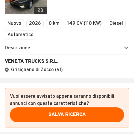
23
Nuovo
2026
0 km
149 CV (110 KW)
Diesel
Automatico
Descrizione
VENETA TRUCKS S.R.L.
Grisignano di Zocco (VI)
Vuoi essere avvisato appena saranno disponibili
annunci con queste caratteristiche?
SALVA RICERCA