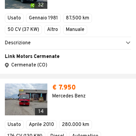
32
Usato
Gennaio 1981
87.500 km
50 CV (37 KW)
Altro
Manuale
Descrizione
Link Motors Cermenate
Cermenate (CO)
€ 7.950
Mercedes Benz
14
Usato
Aprile 2010
280.000 km