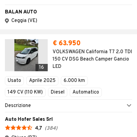
BALAN AUTO
Ceggia (VE)
€ 63.950
VOLKSWAGEN California T7 2.0 TDI
150 CV DSG Beach Camper Gancio
LED
16
Usato
Aprile 2025
6.000 km
149 CV (110 KW)
Diesel
Automatico
Descrizione
Auto Hofer Sales Srl
4,7
(
384
)