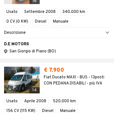
16
Usato
Settembre 2008
340.000 km
0 CV (0 KW)
Diesel
Manuale
Descrizione
D.E MOTORS
San Giorgio di Piano (BO)
€ 7.900
Fiat Ducato MAXI - BUS - 13posti
CON PEDANA DISABILI - più IVA
14
Usato
Aprile 2008
520.000 km
156 CV (115 KW)
Diesel
Manuale