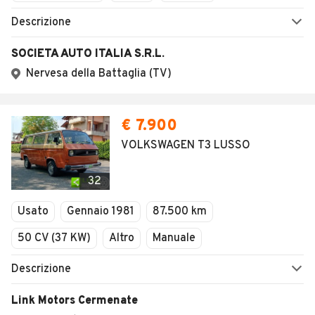
Descrizione
SOCIETA AUTO ITALIA S.R.L.
Nervesa della Battaglia (TV)
€ 7.900
VOLKSWAGEN T3 LUSSO
32
Usato
Gennaio 1981
87.500 km
50 CV (37 KW)
Altro
Manuale
Descrizione
Link Motors Cermenate