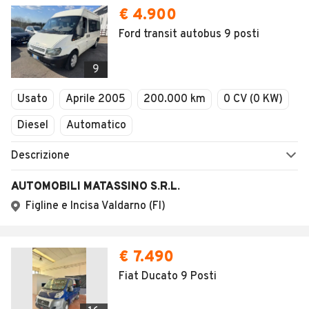
€ 4.900
Ford transit autobus 9 posti
9
Usato
Aprile 2005
200.000 km
0 CV (0 KW)
Diesel
Automatico
Descrizione
AUTOMOBILI MATASSINO S.R.L.
Figline e Incisa Valdarno (FI)
€ 7.490
Fiat Ducato 9 Posti