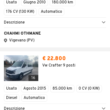
Usato
Giugno 2010
180.000 km
176 CV (130 KW)
Automatico
Descrizione
CHAHMI OTHMANE
Vigevano (PV)
€ 22.800
Vw Crafter 9 posti
16
Usato
Agosto 2015
85.000 km
0 CV (0 KW)
Diesel
Automatico
Descrizione