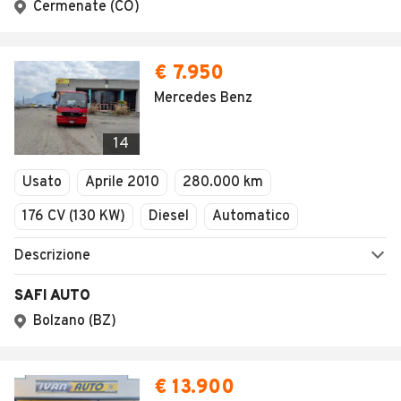
Cermenate (CO)
€ 7.950
Mercedes Benz
14
Usato
Aprile 2010
280.000 km
176 CV (130 KW)
Diesel
Automatico
Descrizione
SAFI AUTO
Bolzano (BZ)
€ 13.900