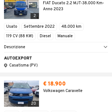
FIAT Ducato 2.2 MJT-38.000 Km-
Anno 2023
2
Usato
Settembre 2022
48.000 km
119 CV (88 KW)
Diesel
Manuale
Descrizione
AUTOEXPORT
Casatisma (PV)
€ 18.900
Volkswagen Caravelle
20