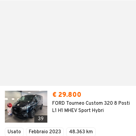
€ 29.800
FORD Tourneo Custom 320 8 Posti
L1 H1 MHEV Sport Hybri
39
Usato
Febbraio 2023
48.363 km