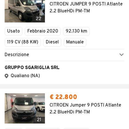
CITROEN JUMPER 9 POSTI Atlante
2.2 BlueHDi PM-TM
22
Usato
Febbraio 2020
92.130 km
119 CV (88 KW)
Diesel
Manuale
Descrizione
GRUPPO SGARIGLIA SRL
Qualiano (NA)
€ 22.800
CITROEN Jumper 9 POSTI Atlante
2.2 BlueHDi PM-TM
21