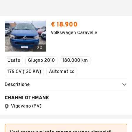
€ 18.900
Volkswagen Caravelle
20
Usato
Giugno 2010
180.000 km
176 CV (130 KW)
Automatico
Descrizione
CHAHMI OTHMANE
Vigevano (PV)