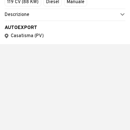
119 CV (88 KW)
Diesel
Manuale
Descrizione
AUTOEXPORT
Casatisma (PV)