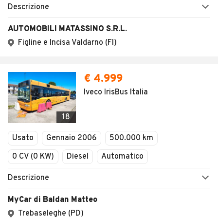
Descrizione
AUTOMOBILI MATASSINO S.R.L.
Figline e Incisa Valdarno (FI)
€ 4.999
Iveco IrisBus Italia
18
Usato
Gennaio 2006
500.000 km
0 CV (0 KW)
Diesel
Automatico
Descrizione
MyCar di Baldan Matteo
Trebaseleghe (PD)