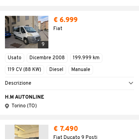
€ 6.999
Fiat
9
Usato
Dicembre 2008
199.999 km
119 CV (88 KW)
Diesel
Manuale
Descrizione
H.M AUTONLINE
Torino (TO)
€ 7.490
Fiat Ducato 9 Posti