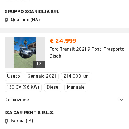
GRUPPO SGARIGLIA SRL
Qualiano (NA)
€ 24.999
Ford Transit 2021 9 Posti Trasporto
Disabili
12
Usato
Gennaio 2021
214.000 km
130 CV (96 KW)
Diesel
Manuale
Descrizione
ISA CAR RENT S.R.L.S.
Isernia (IS)