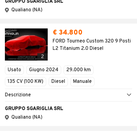
GRUPPO SGARIGLIA SRL
Qualiano (NA)
€ 34.800
FORD Tourneo Custom 320 9 Posti
L2 Titanium 2.0 Diesel
2
Usato
Giugno 2024
29.000 km
135 CV (100 KW)
Diesel
Manuale
Descrizione
GRUPPO SGARIGLIA SRL
Qualiano (NA)