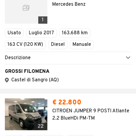
Mercedes Benz
1
Usato
Luglio 2017
163.688 km
163 CV (120 KW)
Diesel
Manuale
Descrizione
GROSSI FILOMENA
Castel di Sangro (AQ)
€ 22.800
CITROEN JUMPER 9 POSTI Atlante
2.2 BlueHDi PM-TM
22