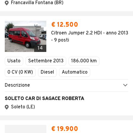
Francavilla Fontana (BR)
€ 12.500
Citroen Jumper 2.2 HDI - anno 2013
- 9 posti
14
Usato
Settembre 2013
186.000 km
0 CV (0 KW)
Diesel
Automatico
Descrizione
SOLETO CAR DI SAGACE ROBERTA
Soleto (LE)
€ 19.900