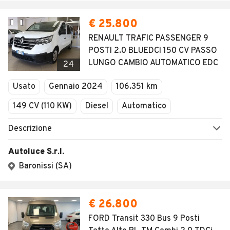
€ 25.800
RENAULT TRAFIC PASSENGER 9
POSTI 2.0 BLUEDCI 150 CV PASSO
LUNGO CAMBIO AUTOMATICO EDC
24
Usato
Gennaio 2024
106.351 km
149 CV (110 KW)
Diesel
Automatico
Descrizione
Autoluce S.r.l.
Baronissi (SA)
€ 26.800
FORD Transit 330 Bus 9 Posti