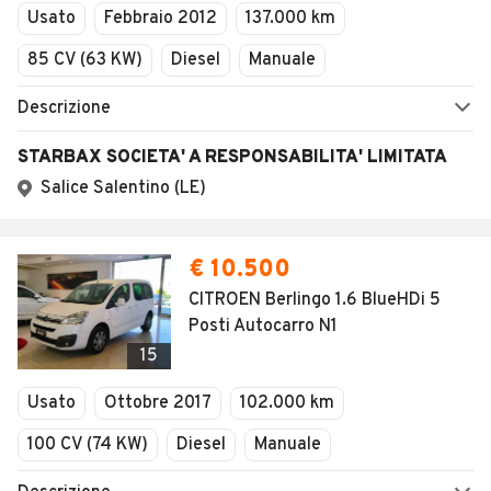
Usato
Febbraio 2012
137.000 km
85 CV (63 KW)
Diesel
Manuale
Descrizione
STARBAX SOCIETA' A RESPONSABILITA' LIMITATA
Salice Salentino (LE)
€ 10.500
CITROEN Berlingo 1.6 BlueHDi 5
Posti Autocarro N1
15
Usato
Ottobre 2017
102.000 km
100 CV (74 KW)
Diesel
Manuale