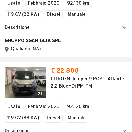
Usato
Febbraio 2020
92.130 km
119 CV (88 KW)
Diesel
Manuale
Descrizione
GRUPPO SGARIGLIA SRL
Qualiano (NA)
€ 22.800
CITROEN Jumper 9 POSTI Atlante
2.2 BlueHDi PM-TM
21
Usato
Febbraio 2020
92.130 km
119 CV (88 KW)
Diesel
Manuale
Descrizione