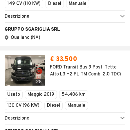
149 CV (110 KW)
Diesel
Manuale
Descrizione
GRUPPO SGARIGLIA SRL
Qualiano (NA)
€ 33.500
FORD Transit Bus 9 Posti Tetto
Alto L3 H2 PL-TM Combi 2.0 TDCi
28
Usato
Maggio 2019
54.406 km
130 CV (96 KW)
Diesel
Manuale
Descrizione