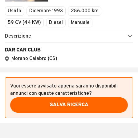
Veicoli Commerciali
Usato
Dicembre 1993
286.000 km
Concessionari
59 CV (44 KW)
Diesel
Manuale
Descrizione
DAR CAR CLUB
Morano Calabro (CS)
Vuoi essere avvisato appena saranno disponibili
annunci con queste caratteristiche?
SALVA RICERCA