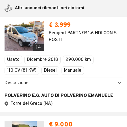
Altri annunci rilevanti nei dintorni
€ 3.999
Peugeot PARTNER 1.6 HDI CON 5
POSTI
14
Usato
Dicembre 2018
290.000 km
110 CV (81 KW)
Diesel
Manuale
Descrizione
POLVERINO E.G. AUTO DI POLVERINO EMANUELE
Torre del Greco (NA)
€ 9.000