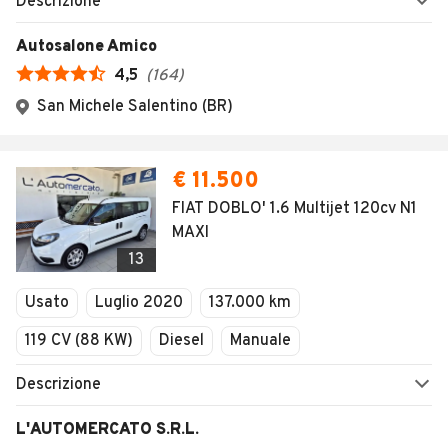
Descrizione
Autosalone Amico
4,5
(
164
)
San Michele Salentino (BR)
€ 11.500
FIAT DOBLO' 1.6 Multijet 120cv N1
MAXI
13
Usato
Luglio 2020
137.000 km
119 CV (88 KW)
Diesel
Manuale
Descrizione
L'AUTOMERCATO S.R.L.