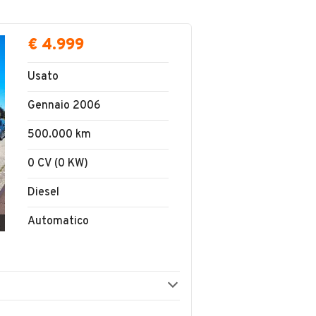
€ 4.999
Usato
Gennaio 2006
500.000 km
0 CV (0 KW)
Diesel
Automatico