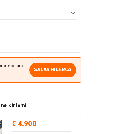
annunci con
SALVA RICERCA
 nei dintorni
€ 4.900