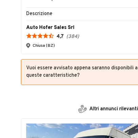
Descrizione
Auto Hofer Sales Srl
4,7
(
384
)
Chiusa (BZ)
Vuoi essere avvisato appena saranno disponibili 
queste caratteristiche?
Altri annunci rilevanti