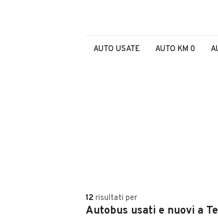
AUTO USATE
AUTO KM 0
A
12
risultati
per
Autobus usati e nuovi a T