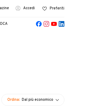
azine
Accedi
Preferiti
POCA
Ordina:
Dal più economico