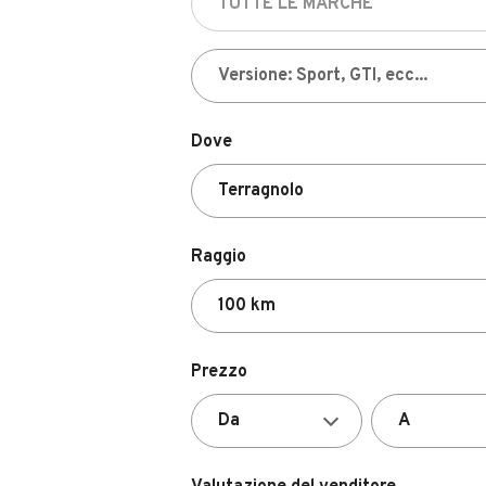
Dove
Raggio
Prezzo
Valutazione del venditore