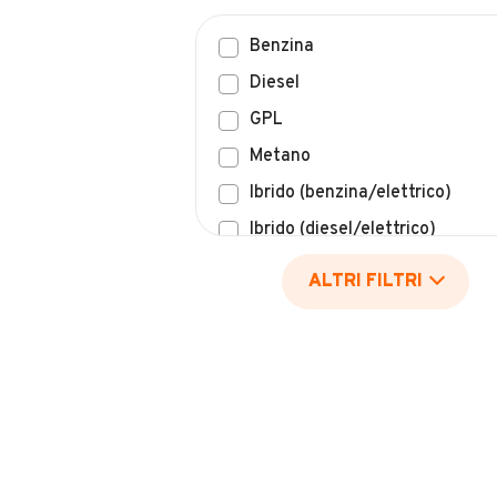
Benzina
Diesel
GPL
Metano
Ibrido (benzina/elettrico)
Ibrido (diesel/elettrico)
Elettrico
ALTRI FILTRI
Idrogeno
Altro