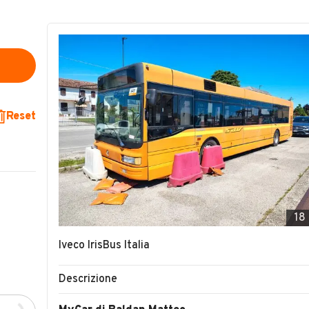
Reset
18
Iveco IrisBus Italia
Descrizione