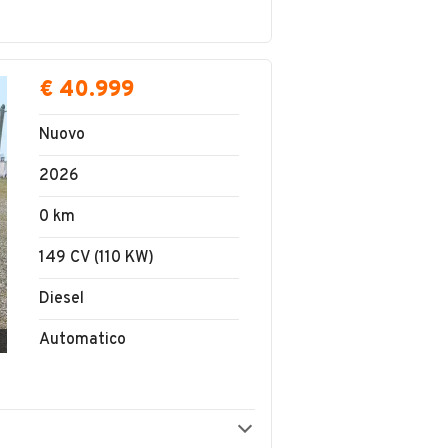
€ 40.999
Nuovo
2026
0 km
149 CV (110 KW)
Diesel
Automatico