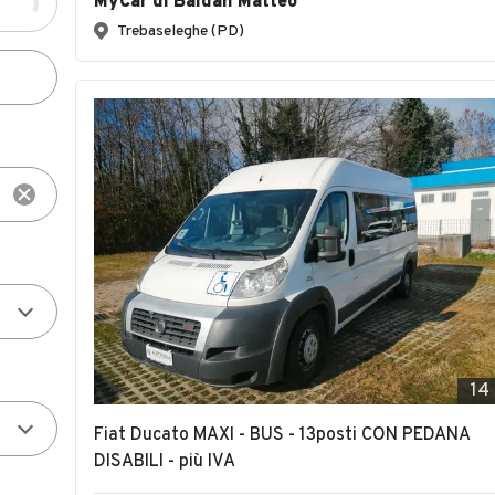
MyCar di Baldan Matteo
Trebaseleghe (PD)
14
Fiat Ducato MAXI - BUS - 13posti CON PEDANA
DISABILI - più IVA