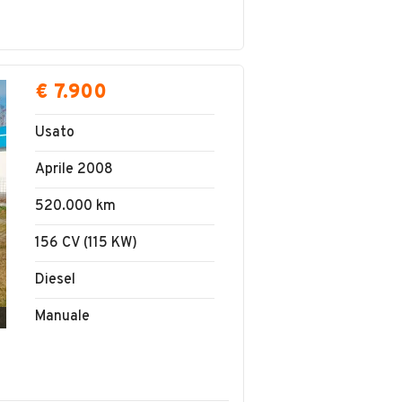
€ 7.900
Usato
Aprile 2008
520.000 km
156 CV (115 KW)
Diesel
Manuale