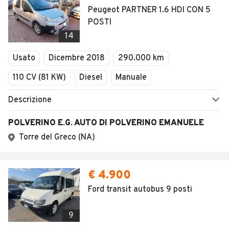
Peugeot PARTNER 1.6 HDI CON 5
POSTI
14
Usato
Dicembre 2018
290.000 km
110 CV (81 KW)
Diesel
Manuale
Descrizione
POLVERINO E.G. AUTO DI POLVERINO EMANUELE
Torre del Greco (NA)
€ 4.900
Ford transit autobus 9 posti
9