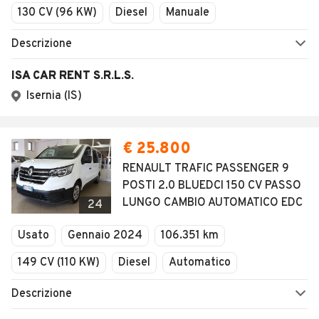
130 CV (96 KW)
Diesel
Manuale
Descrizione
ISA CAR RENT S.R.L.S.
Isernia (IS)
€ 25.800
RENAULT TRAFIC PASSENGER 9
POSTI 2.0 BLUEDCI 150 CV PASSO
LUNGO CAMBIO AUTOMATICO EDC
24
Usato
Gennaio 2024
106.351 km
149 CV (110 KW)
Diesel
Automatico
Descrizione