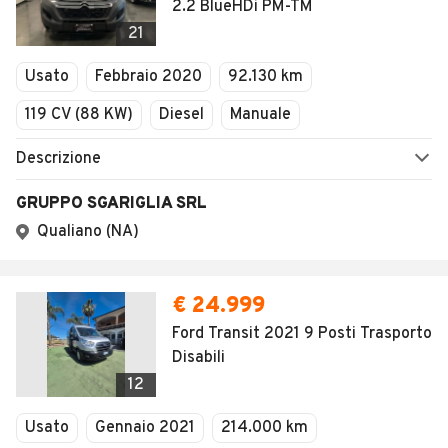
2.2 BlueHDi PM-TM
21
Usato
Febbraio 2020
92.130 km
119 CV (88 KW)
Diesel
Manuale
Descrizione
GRUPPO SGARIGLIA SRL
Qualiano (NA)
€ 24.999
Ford Transit 2021 9 Posti Trasporto
Disabili
12
Usato
Gennaio 2021
214.000 km