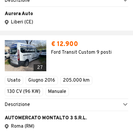
Descrizione
Aurora Auto
Liberi (CE)
€ 12.900
Ford Transit Custom 9 posti
27
Usato
Giugno 2016
205.000 km
130 CV (96 KW)
Manuale
Descrizione
AUTOMERCATO MONTALTO 3 S.R.L.
Roma (RM)