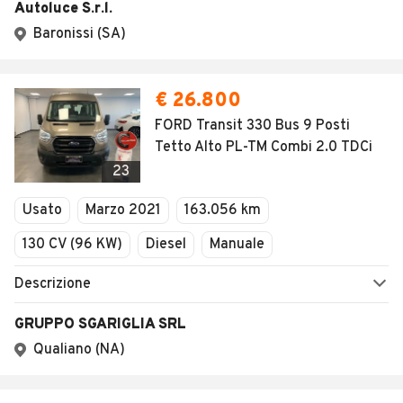
Autoluce S.r.l.
Baronissi (SA)
€ 26.800
FORD Transit 330 Bus 9 Posti
Tetto Alto PL-TM Combi 2.0 TDCi
23
Usato
Marzo 2021
163.056 km
130 CV (96 KW)
Diesel
Manuale
Descrizione
GRUPPO SGARIGLIA SRL
Qualiano (NA)