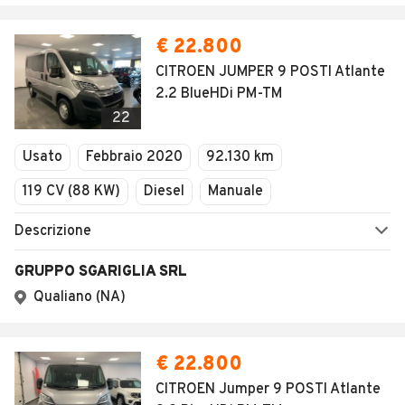
€ 22.800
CITROEN JUMPER 9 POSTI Atlante
2.2 BlueHDi PM-TM
22
Usato
Febbraio 2020
92.130 km
119 CV (88 KW)
Diesel
Manuale
Descrizione
GRUPPO SGARIGLIA SRL
Qualiano (NA)
€ 22.800
CITROEN Jumper 9 POSTI Atlante