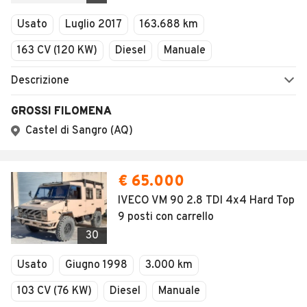
Veicoli Commerciali
Usato
Luglio 2017
163.688 km
Concessionari
163 CV (120 KW)
Diesel
Manuale
Descrizione
GROSSI FILOMENA
Castel di Sangro (AQ)
€ 65.000
IVECO VM 90 2.8 TDI 4x4 Hard Top
9 posti con carrello
30
Usato
Giugno 1998
3.000 km
103 CV (76 KW)
Diesel
Manuale