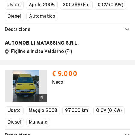
Usato
Aprile 2005
200.000 km
0 CV (0 KW)
Diesel
Automatico
Descrizione
AUTOMOBILI MATASSINO S.R.L.
Figline e Incisa Valdarno (FI)
€ 9.000
Iveco
14
Usato
Maggio 2003
97.000 km
0 CV (0 KW)
Diesel
Manuale