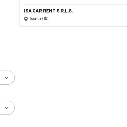
ISA CAR RENT S.R.L.S.
Isernia (IS)