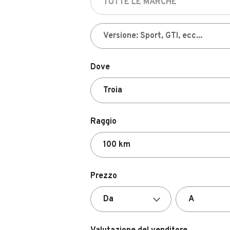
Dove
Raggio
Prezzo
Valutazione del venditore