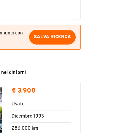
annunci con
SALVA RICERCA
 nei dintorni
€ 3.900
Usato
Dicembre 1993
286.000 km