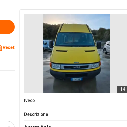
Reset
14
Iveco
Descrizione