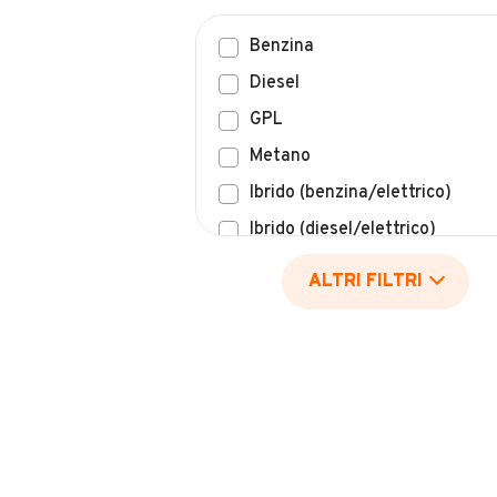
Benzina
Diesel
GPL
Metano
Ibrido (benzina/elettrico)
Ibrido (diesel/elettrico)
Elettrico
ALTRI FILTRI
Idrogeno
Altro