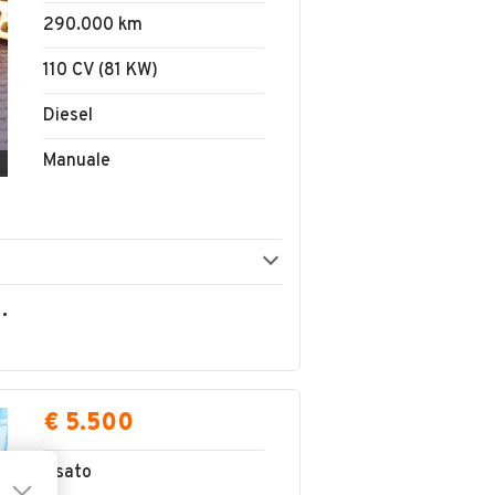
290.000 km
110 CV (81 KW)
Diesel
Manuale
OLVERINO EMANUELE
€ 5.500
Usato