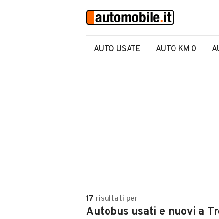
AUTO USATE
AUTO KM 0
A
17
risultati
per
Autobus usati e nuovi a Tr