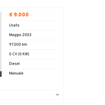
€ 9.000
Usato
Maggio 2003
97.000 km
0 CV (0 KW)
Diesel
Manuale