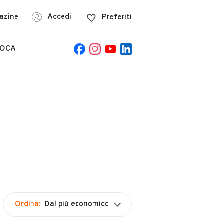
azine
Accedi
Preferiti
POCA
Ordina:
Dal più economico