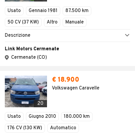
Veicoli Commerciali
Usato
Gennaio 1981
87.500 km
Concessionari
50 CV (37 KW)
Altro
Manuale
Descrizione
Link Motors Cermenate
Cermenate (CO)
€ 18.900
Volkswagen Caravelle
20
Usato
Giugno 2010
180.000 km
176 CV (130 KW)
Automatico