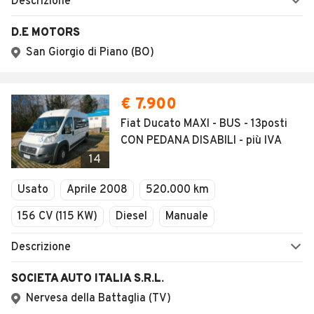
Descrizione
D.E MOTORS
San Giorgio di Piano (BO)
€ 7.900
Fiat Ducato MAXI - BUS - 13posti
CON PEDANA DISABILI - più IVA
14
Usato
Aprile 2008
520.000 km
156 CV (115 KW)
Diesel
Manuale
Descrizione
SOCIETA AUTO ITALIA S.R.L.
Nervesa della Battaglia (TV)