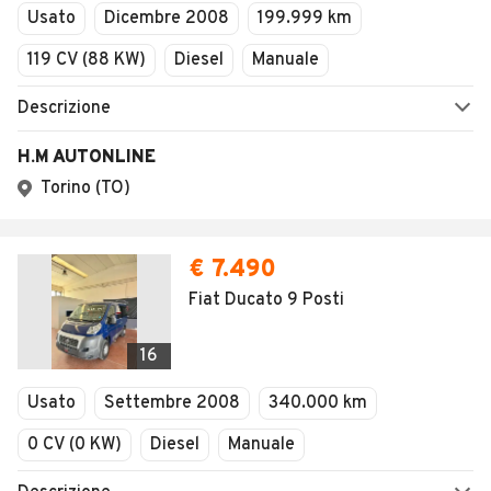
Usato
Dicembre 2008
199.999 km
119 CV (88 KW)
Diesel
Manuale
Descrizione
H.M AUTONLINE
Torino (TO)
€ 7.490
Fiat Ducato 9 Posti
16
Usato
Settembre 2008
340.000 km
0 CV (0 KW)
Diesel
Manuale