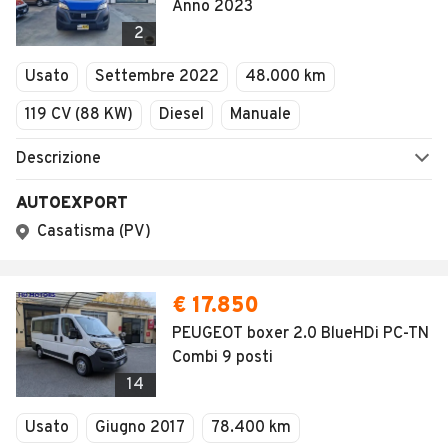
Anno 2023
2
Usato
Settembre 2022
48.000 km
119 CV (88 KW)
Diesel
Manuale
Descrizione
AUTOEXPORT
Casatisma (PV)
€ 17.850
PEUGEOT boxer 2.0 BlueHDi PC-TN
Combi 9 posti
14
Usato
Giugno 2017
78.400 km